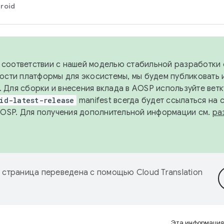
roid
в соответствии с нашей моделью стабильной разработки 
ости платформы для экосистемы, мы будем публиковать 
х. Для сборки и внесения вклада в AOSP используйте вет
id-latest-release
manifest всегда будет ссылаться на
AOSP. Для получения дополнительной информации см.
ра
 страница переведена с помощью
Cloud Translation
Эта информация