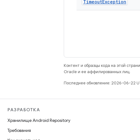
Timeout
Exception
Контент и образцы кода на этой стра
Oracle и ее аффилированных лиц.
Последнее обновление: 2026-06-22 U
РАЗРАБОТКА
Хранилище Android Repository
Требования