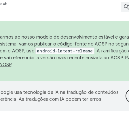
arch
harmos ao nosso modelo de desenvolvimento estável e garan
sistema, vamos publicar o código-fonte no AOSP no segund
 com o AOSP, use
android-latest-release
. A ramificação
 vai referenciar a versão mais recente enviada ao AOSP. P
 AOSP
.
oogle usa tecnologia de IA na tradução de conteúdos
ferência. As traduções com IA podem ter erros.