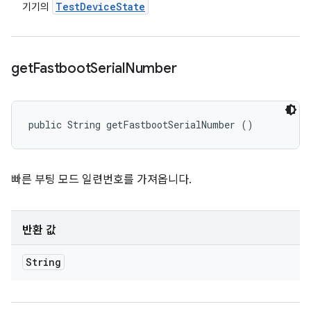
Test
Device
State
기기의
get
Fastboot
Serial
Number
public String getFastbootSerialNumber ()
빠른 부팅 모드 일련번호를 가져옵니다.
반환 값
String