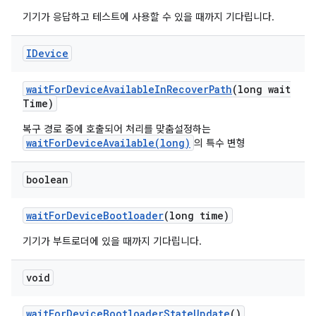
기기가 응답하고 테스트에 사용할 수 있을 때까지 기다립니다.
IDevice
wait
For
Device
Available
In
Recover
Path
(long wait
Time)
복구 경로 중에 호출되어 처리를 맞춤설정하는
waitForDeviceAvailable(long)
의 특수 변형
boolean
wait
For
Device
Bootloader
(long time)
기기가 부트로더에 있을 때까지 기다립니다.
void
wait
For
Device
Bootloader
State
Update
()