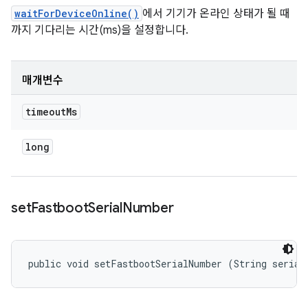
waitForDeviceOnline()
에서 기기가 온라인 상태가 될 때
까지 기다리는 시간(ms)을 설정합니다.
매개변수
timeout
Ms
long
set
Fastboot
Serial
Number
public void setFastbootSerialNumber (String serial