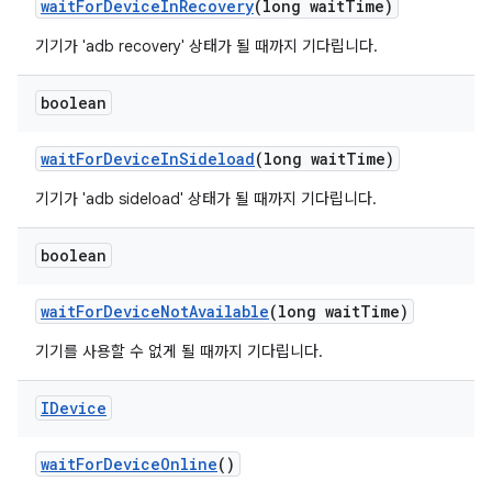
wait
For
Device
In
Recovery
(long wait
Time)
기기가 'adb recovery' 상태가 될 때까지 기다립니다.
boolean
wait
For
Device
In
Sideload
(long wait
Time)
기기가 'adb sideload' 상태가 될 때까지 기다립니다.
boolean
wait
For
Device
Not
Available
(long wait
Time)
기기를 사용할 수 없게 될 때까지 기다립니다.
IDevice
wait
For
Device
Online
()