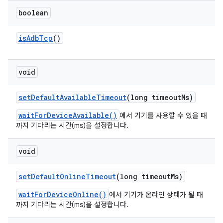
boolean
is
Adb
Tcp
()
void
set
Default
Available
Timeout
(long timeout
Ms)
waitForDeviceAvailable()
에서 기기를 사용할 수 있을 때
까지 기다리는 시간(ms)을 설정합니다.
void
set
Default
Online
Timeout
(long timeout
Ms)
waitForDeviceOnline()
에서 기기가 온라인 상태가 될 때
까지 기다리는 시간(ms)을 설정합니다.