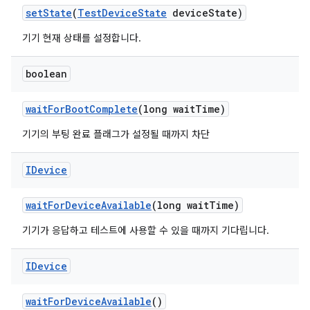
set
State
(
Test
Device
State
device
State)
기기 현재 상태를 설정합니다.
boolean
wait
For
Boot
Complete
(long wait
Time)
기기의 부팅 완료 플래그가 설정될 때까지 차단
IDevice
wait
For
Device
Available
(long wait
Time)
기기가 응답하고 테스트에 사용할 수 있을 때까지 기다립니다.
IDevice
wait
For
Device
Available
()