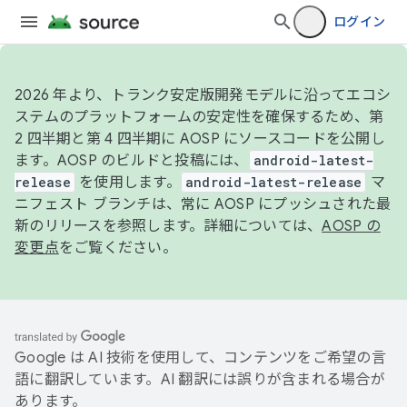
ログイン
2026 年より、トランク安定版開発モデルに沿ってエコシ
ステムのプラットフォームの安定性を確保するため、第
2 四半期と第 4 四半期に AOSP にソースコードを公開し
ます。AOSP のビルドと投稿には、
android-latest-
release
を使用します。
android-latest-release
マ
ニフェスト ブランチは、常に AOSP にプッシュされた最
新のリリースを参照します。詳細については、
AOSP の
変更点
をご覧ください。
Google は AI 技術を使用して、コンテンツをご希望の言
語に翻訳しています。AI 翻訳には誤りが含まれる場合が
あります。