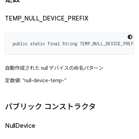
TEMP
_
NULL
_
DEVICE
_
PREFIX
public static final String TEMP_NULL_DEVICE_PREFIX
自動作成された null デバイスの命名パターン
定数値: "null-device-temp-"
パブリック コンストラクタ
Null
Device