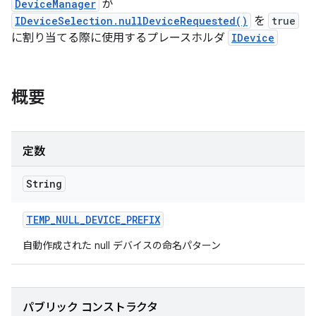
DeviceManager
が
IDeviceSelection.nullDeviceRequested()
を
true
に割り当てる際に使用するプレースホルダ
IDevice
概要
定数
String
TEMP
_
NULL
_
DEVICE
_
PREFIX
自動作成された null デバイスの命名パターン
パブリック コンストラクタ