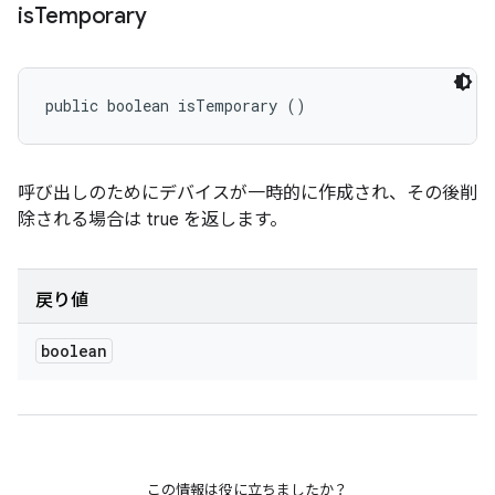
is
Temporary
public boolean isTemporary ()
呼び出しのためにデバイスが一時的に作成され、その後削
除される場合は true を返します。
戻り値
boolean
この情報は役に立ちましたか？