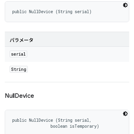
public NullDevice (String serial)
パラメータ
serial
String
Null
Device
public NullDevice (String serial, 

                boolean isTemporary)