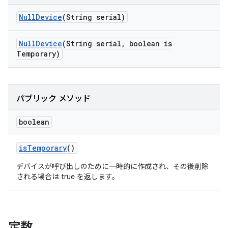
Null
Device
(String serial)
Null
Device
(String serial
,
boolean is
Temporary)
パブリック メソッド
boolean
is
Temporary
()
デバイスが呼び出しのために一時的に作成され、その後削除
される場合は true を返します。
定数