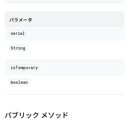
パラメータ
serial
String
is
Temporary
boolean
パブリック メソッド