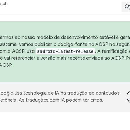
arch
harmos ao nosso modelo de desenvolvimento estável e garan
sistema, vamos publicar o código-fonte no AOSP no segund
 com o AOSP, use
android-latest-release
. A ramificação
 vai referenciar a versão mais recente enviada ao AOSP. P
 AOSP
.
oogle usa tecnologia de IA na tradução de conteúdos
ferência. As traduções com IA podem ter erros.