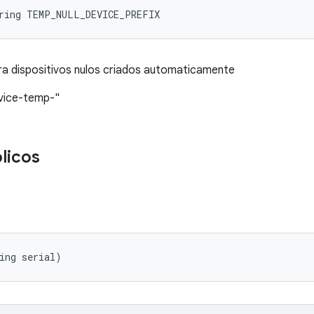
tring TEMP_NULL_DEVICE_PREFIX
a dispositivos nulos criados automaticamente
evice-temp-"
licos
ing serial)