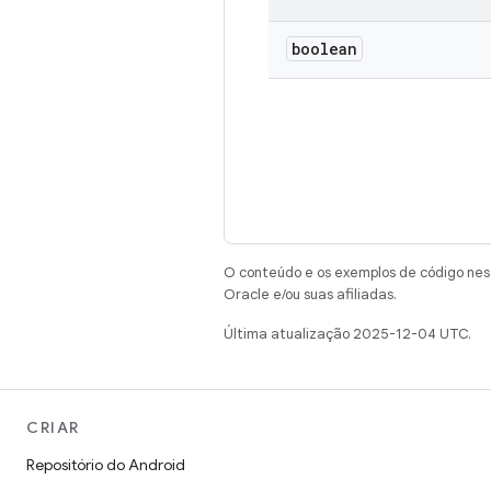
boolean
O conteúdo e os exemplos de código nest
Oracle e/ou suas afiliadas.
Última atualização 2025-12-04 UTC.
CRIAR
Repositório do Android