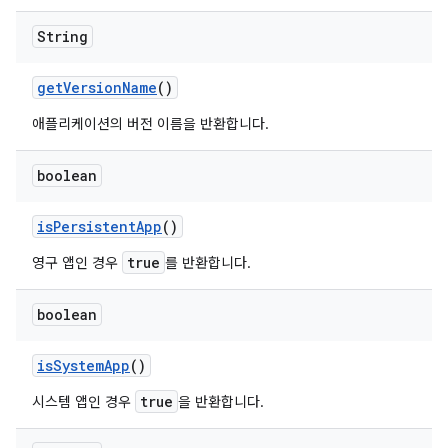
String
get
Version
Name
()
애플리케이션의 버전 이름을 반환합니다.
boolean
is
Persistent
App
()
true
영구 앱인 경우
를 반환합니다.
boolean
is
System
App
()
true
시스템 앱인 경우
을 반환합니다.