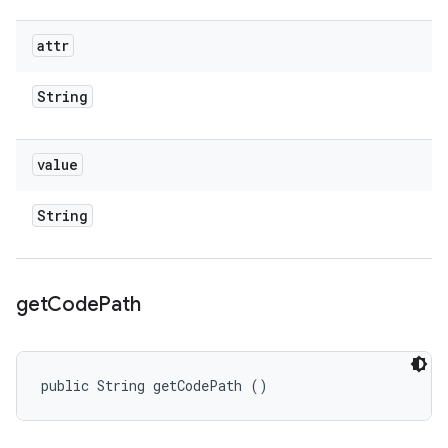
attr
String
value
String
get
Code
Path
public String getCodePath ()