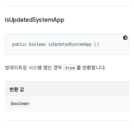
is
Updated
System
App
public boolean isUpdatedSystemApp ()
업데이트된 시스템 앱인 경우
true
를 반환합니다.
반환 값
boolean