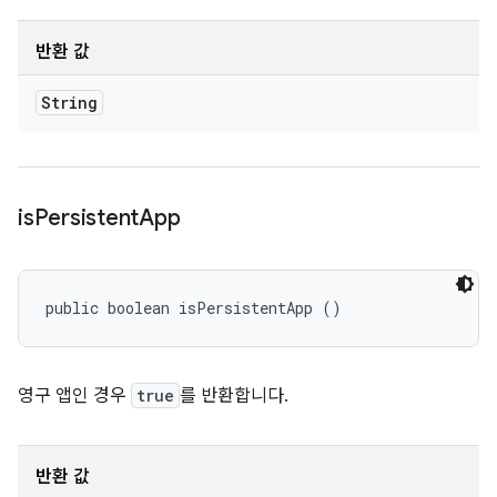
반환 값
String
is
Persistent
App
public boolean isPersistentApp ()
영구 앱인 경우
true
를 반환합니다.
반환 값