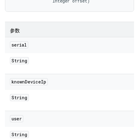
                Integer offset)
参数
serial
String
known
Device
Ip
String
user
String