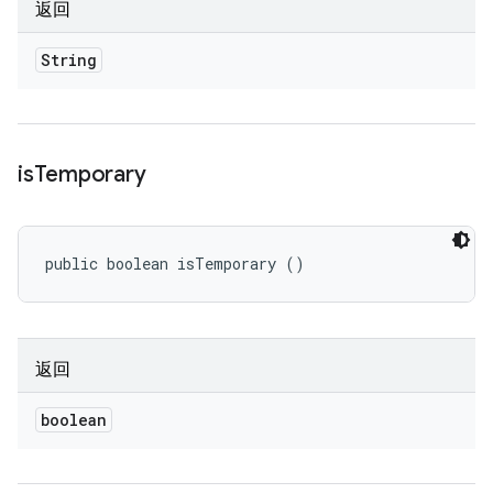
返回
String
is
Temporary
public boolean isTemporary ()
返回
boolean