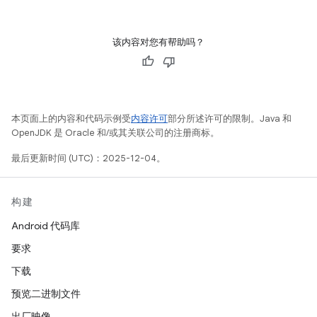
该内容对您有帮助吗？
本页面上的内容和代码示例受
内容许可
部分所述许可的限制。Java 和
OpenJDK 是 Oracle 和/或其关联公司的注册商标。
最后更新时间 (UTC)：2025-12-04。
构建
Android 代码库
要求
下载
预览二进制文件
出厂映像