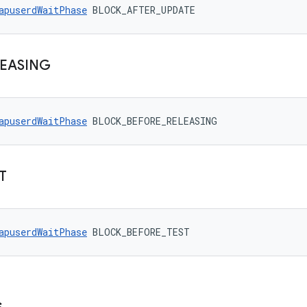
apuserdWaitPhase
 BLOCK_AFTER_UPDATE
EASING
apuserdWaitPhase
 BLOCK_BEFORE_RELEASING
T
apuserdWaitPhase
 BLOCK_BEFORE_TEST
s