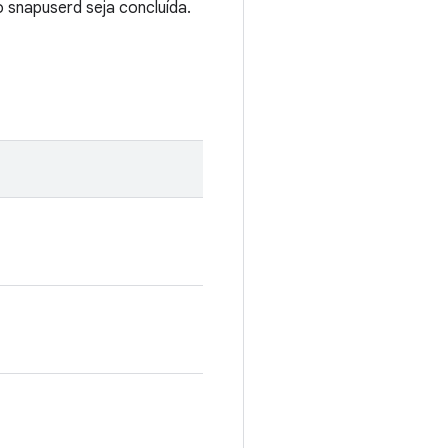
 snapuserd seja concluída.