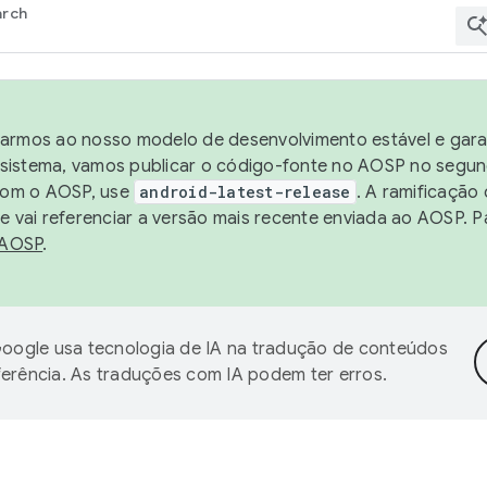
arch
harmos ao nosso modelo de desenvolvimento estável e garan
sistema, vamos publicar o código-fonte no AOSP no segund
 com o AOSP, use
android-latest-release
. A ramificação
 vai referenciar a versão mais recente enviada ao AOSP. P
 AOSP
.
oogle usa tecnologia de IA na tradução de conteúdos
ferência. As traduções com IA podem ter erros.