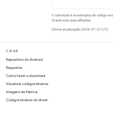
O conteúdo e os exemplos de código nest
Oracle e/ou suas afiliadas.
Última atualização 2025-07-27 UTC.
CRIAR
Repositório do Android
Requisitos
Como fazer o download
Visualizar códigos binários
Imagens de fábrica
Códigos binários do driver