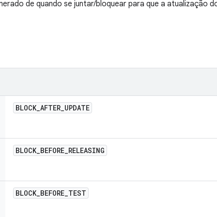
rado de quando se juntar/bloquear para que a atualização do
BLOCK
_
AFTER
_
UPDATE
BLOCK
_
BEFORE
_
RELEASING
BLOCK
_
BEFORE
_
TEST