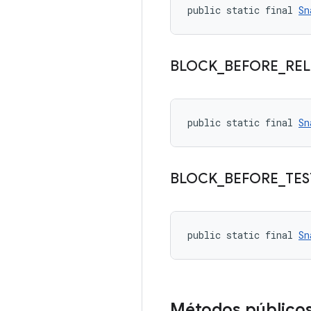
public static final 
Sn
BLOCK
_
BEFORE
_
REL
public static final 
Sn
BLOCK
_
BEFORE
_
TES
public static final 
Sn
Métodos público