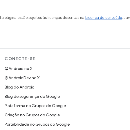
a página estão sujeitos às licenças descritas na
Licença de conteúdo
. Ja
CONECTE-SE
@Android no X
@AndroidDev no X
Blog do Android
Blog de segurança do Google
Plataforma no Grupos do Google
Criação no Grupos do Google
Portabilidade no Grupos do Google