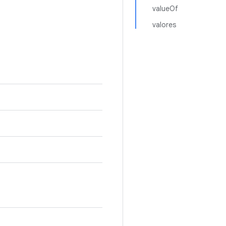
valueOf
valores