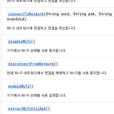
Wi-Fi 네트워크에 연결하고 연결을 확인합니다.
connect
To
Network
(String ssid
,
String psk
,
String 
scan
Ssid)
Wi-Fi 네트워크에 연결하고 연결을 확인합니다.
disable
Wifi
()
기기에서 Wi-Fi 상태를 사용 중지합니다.
disconnect
From
Network
()
현재 Wi-Fi 네트워크에서 연결을 해제하고 Wi-Fi를 사용 중지합니다.
enable
Wifi
()
기기에서 Wi-Fi 상태를 사용 설정합니다.
extract
Wifi
Util
Apk
()