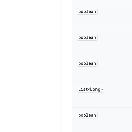
boolean
boolean
boolean
List<Long>
boolean