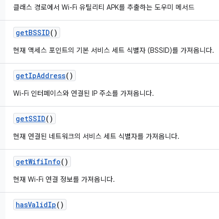
클래스 경로에서 Wi-Fi 유틸리티 APK를 추출하는 도우미 메서드
get
BSSID
()
현재 액세스 포인트의 기본 서비스 세트 식별자 (BSSID)를 가져옵니다.
get
Ip
Address
()
Wi-Fi 인터페이스와 연결된 IP 주소를 가져옵니다.
get
SSID
()
현재 연결된 네트워크의 서비스 세트 식별자를 가져옵니다.
get
Wifi
Info
()
현재 Wi-Fi 연결 정보를 가져옵니다.
has
Valid
Ip
()