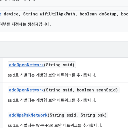
e
device
,
String wifi
Util
Apk
Path
,
boolean do
Setup
,
boo
할지 여부를 지정하는 생성자입니다.
add
Open
Network
(String ssid)
ssid로 식별되는 개방형 보안 네트워크를 추가합니다.
add
Open
Network
(String ssid
,
boolean scan
Ssid)
ssid로 식별되는 개방형 보안 네트워크를 추가합니다.
add
Wpa
Psk
Network
(String ssid
,
String psk)
ssid로 식별되는 WPA-PSK 보안 네트워크를 추가합니다.