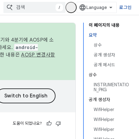
/
로그인
이 페이지의 내용
요약
기와 4분기에 AOSP에 소
상수
하세요.
android-
세한 내용은
AOSP 변경사항
공개 생성자
공개 메서드
상수
INSTRUMENTATIO
N_PKG
공개 생성자
WifiHelper
WifiHelper
도움이 되었나요?
WifiHelper