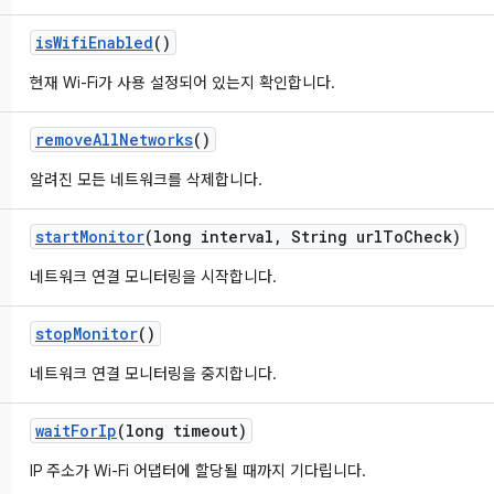
is
Wifi
Enabled
()
현재 Wi-Fi가 사용 설정되어 있는지 확인합니다.
remove
All
Networks
()
알려진 모든 네트워크를 삭제합니다.
start
Monitor
(long interval
,
String url
To
Check)
네트워크 연결 모니터링을 시작합니다.
stop
Monitor
()
네트워크 연결 모니터링을 중지합니다.
wait
For
Ip
(long timeout)
IP 주소가 Wi-Fi 어댑터에 할당될 때까지 기다립니다.