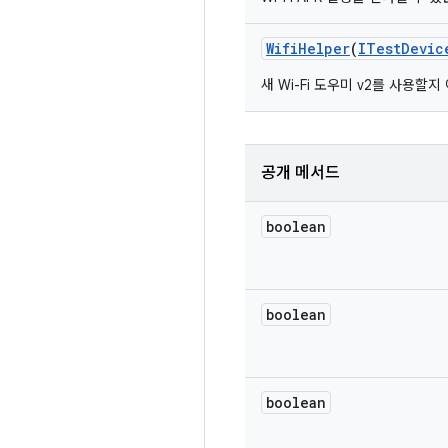
Wifi
Helper
(
ITest
Devic
새 Wi-Fi 도우미 v2를 사용
공개 메서드
boolean
boolean
boolean