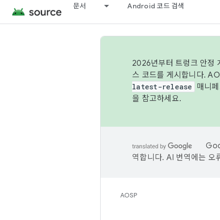
문서
Android 코드 검색
2026년부터 트렁크 안정
스 코드를 게시합니다. A
latest-release
매니페스
을 참고하세요.
Go
역합니다. AI 번역에는 오
AOSP