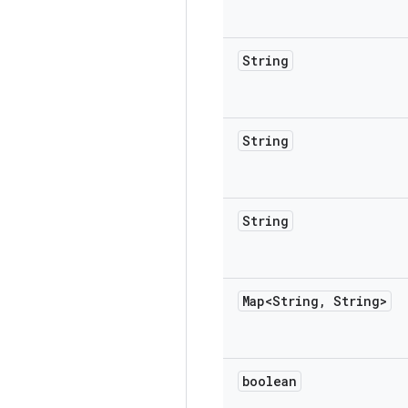
String
String
String
Map<String
,
String>
boolean