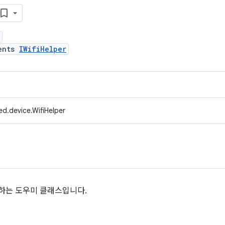
ents
IWifiHelper
d.device.WifiHelper
작하는 도우미 클래스입니다.