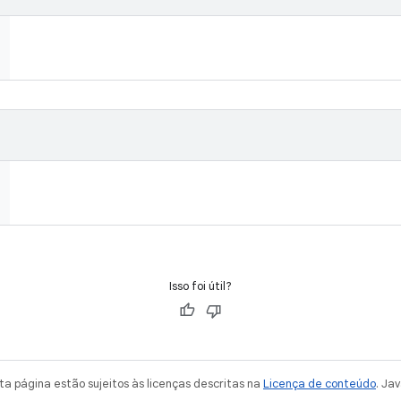
Isso foi útil?
a página estão sujeitos às licenças descritas na
Licença de conteúdo
. Ja