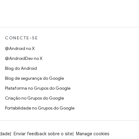
CONECTE-SE
@Android no X
@AndroidDev no X
Blog do Android
Blog de segurança do Google
Plataforma no Grupos do Google
Criação no Grupos do Google
Portabilidade no Grupos do Google
idade
Enviar feedback sobre o site
Manage cookies