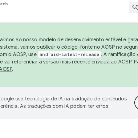
arch
harmos ao nosso modelo de desenvolvimento estável e garan
sistema, vamos publicar o código-fonte no AOSP no segund
 com o AOSP, use
android-latest-release
. A ramificação
 vai referenciar a versão mais recente enviada ao AOSP. P
 AOSP
.
oogle usa tecnologia de IA na tradução de conteúdos
ferência. As traduções com IA podem ter erros.