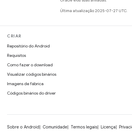
Oracle e/ou suas afiliadas.
Última atualização 2025-07-27 UTC.
CRIAR
Repositório do Android
Requisitos
Como fazer o download
Visualizar códigos binários
Imagens de fábrica
Códigos binários do driver
Sobre o Android
Comunidade
Termos legais
Licença
Privac