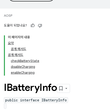
AOSP
도움이 되었나요?
이 페이지의 내용
요약
공개 메서드
공개 메서드
checkBatteryState
disableCharging
enableCharging
IBattery
Info
public interface IBatteryInfo