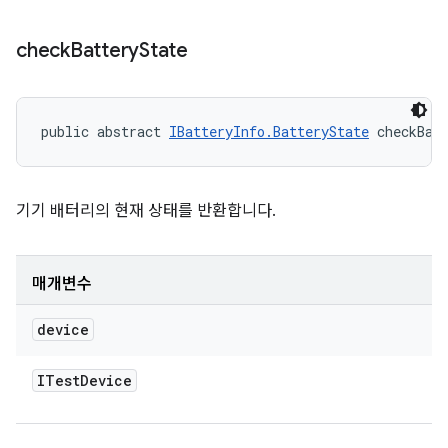
check
Battery
State
public abstract 
IBatteryInfo.BatteryState
 checkBat
기기 배터리의 현재 상태를 반환합니다.
매개변수
device
ITest
Device