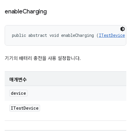
enable
Charging
public abstract void enableCharging (
ITestDevice
 d
기기의 배터리 충전을 사용 설정합니다.
매개변수
device
ITest
Device