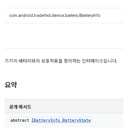
com.android.tradefed.device.battery.IBatteryInfo
기기의 배터리와의 상호작용을 정의하는 인터페이스입니다.
요약
공개 메서드
abstract
IBattery
Info
.
Battery
State