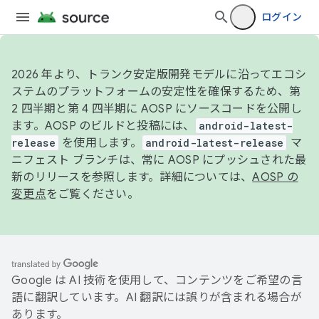
ログイン
2026 年より、トランク安定版開発モデルに沿ってエコシ
ステムのプラットフォームの安定性を確保するため、第
2 四半期と第 4 四半期に AOSP にソースコードを公開し
ます。AOSP のビルドと投稿には、
android-latest-
release
を使用します。
android-latest-release
マ
ニフェスト ブランチは、常に AOSP にプッシュされた最
新のリリースを参照します。詳細については、
AOSP の
変更点
をご覧ください。
Google は AI 技術を使用して、コンテンツをご希望の言
語に翻訳しています。AI 翻訳には誤りが含まれる場合が
あります。