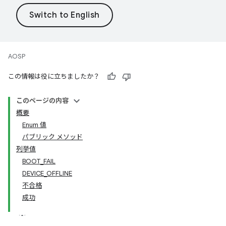
AOSP
この情報は役に立ちましたか？
このページの内容
概要
Enum 値
パブリック メソッド
列挙値
BOOT_FAIL
DEVICE_OFFLINE
不合格
成功