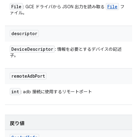
File
File
: GCE ドライバから JSON 出力を読み取る
フ
ァイル。
descriptor
Device
Descriptor
: 情報を必要とするデバイスの記述
子。
remote
Adb
Port
int
: adb 接続に使用するリモートポート
戻り値