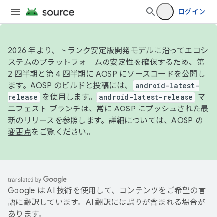
ログイン
2026 年より、トランク安定版開発モデルに沿ってエコシ
ステムのプラットフォームの安定性を確保するため、第
2 四半期と第 4 四半期に AOSP にソースコードを公開し
ます。AOSP のビルドと投稿には、
android-latest-
release
を使用します。
android-latest-release
マ
ニフェスト ブランチは、常に AOSP にプッシュされた最
新のリリースを参照します。詳細については、
AOSP の
変更点
をご覧ください。
Google は AI 技術を使用して、コンテンツをご希望の言
語に翻訳しています。AI 翻訳には誤りが含まれる場合が
あります。