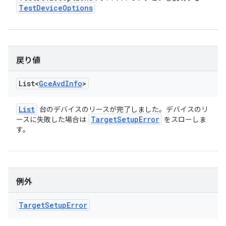
Test
Device
Options
戻り値
List<
Gce
Avd
Info
>
List
台のデバイスのリースが完了しました。デバイスのリ
Target
Setup
Error
ースに失敗した場合は
をスローしま
す。
例外
Target
Setup
Error