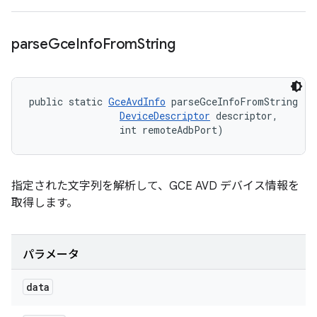
parse
Gce
Info
From
String
public static 
GceAvdInfo
 parseGceInfoFromString (St
DeviceDescriptor
 descriptor, 

                int remoteAdbPort)
指定された文字列を解析して、GCE AVD デバイス情報を
取得します。
パラメータ
data