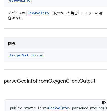
Gce
Avd
Info
Gce
Avd
Info
デバイスの
（見つかった場合）。エラーの場
合は null。
例外
Target
Setup
Error
parse
Gce
Info
From
Oxygen
Client
Output
public static List<
GceAvdInfo
> parseGceInfoFromOxy