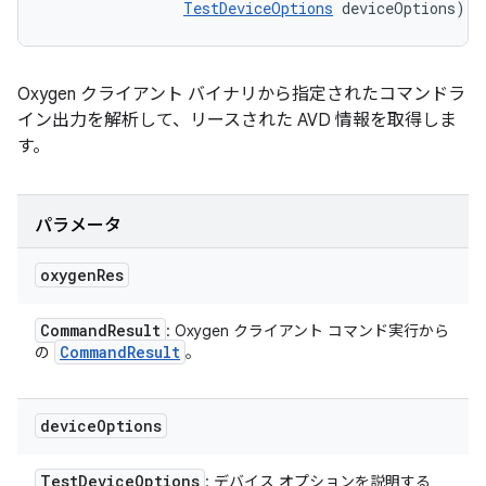
TestDeviceOptions
 deviceOptions)
Oxygen クライアント バイナリから指定されたコマンドラ
イン出力を解析して、リースされた AVD 情報を取得しま
す。
パラメータ
oxygen
Res
Command
Result
: Oxygen クライアント コマンド実行から
Command
Result
の
。
device
Options
Test
Device
Options
: デバイス オプションを説明する