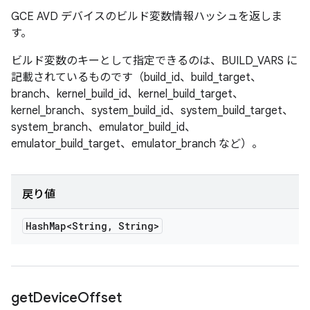
GCE AVD デバイスのビルド変数情報ハッシュを返しま
す。
ビルド変数のキーとして指定できるのは、BUILD_VARS に
記載されているものです（build_id、build_target、
branch、kernel_build_id、kernel_build_target、
kernel_branch、system_build_id、system_build_target、
system_branch、emulator_build_id、
emulator_build_target、emulator_branch など）。
戻り値
Hash
Map<String
,
String>
get
Device
Offset