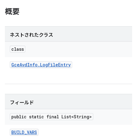
概要
ネストされたクラス
class
Gce
Avd
Info
.
Log
File
Entry
フィールド
public static final List<String>
BUILD
_
VARS