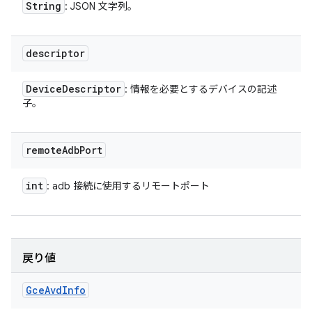
String
: JSON 文字列。
descriptor
Device
Descriptor
: 情報を必要とするデバイスの記述
子。
remote
Adb
Port
int
: adb 接続に使用するリモートポート
戻り値
Gce
Avd
Info