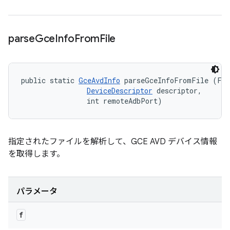
parse
Gce
Info
From
File
public static 
GceAvdInfo
 parseGceInfoFromFile (Fil
DeviceDescriptor
 descriptor, 

                int remoteAdbPort)
指定されたファイルを解析して、GCE AVD デバイス情報
を取得します。
パラメータ
f