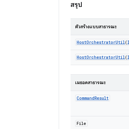
สรุป
ตัวสร้างแบบสาธารณะ
Host
Orchestrator
Util
(
Host
Orchestrator
Util
(
เมธอดสาธารณะ
Command
Result
File