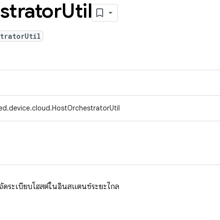
strator
Util
tratorUtil
ed.device.cloud.HostOrchestratorUtil
านตัวจัดระเบียบโฮสต์ในอินสแตนซ์ระยะไกล