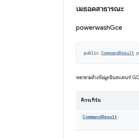
เมธอดสาธารณะ
powerwash
Gce
public 
CommandResult
 
พยายามล้างข้อมูลอินสแตนซ์ G
คิกรีเทิร์น
Command
Result