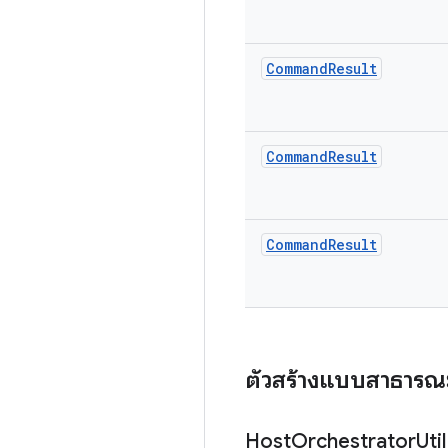
Command
Result
Command
Result
Command
Result
ตัวสร้างแบบสาธารณ
Host
Orchestrator
Util