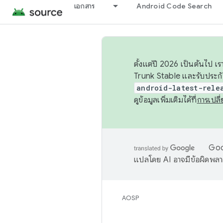
เอกสาร
Android Code Search
ตั้งแต่ปี 2026 เป็นต้นไป
Trunk Stable และรับประก
android-latest-rele
ดูข้อมูลเพิ่มเติมได้ที่
การเปล
Goog
แปลโดย AI อาจมีข้อผิดพล
AOSP