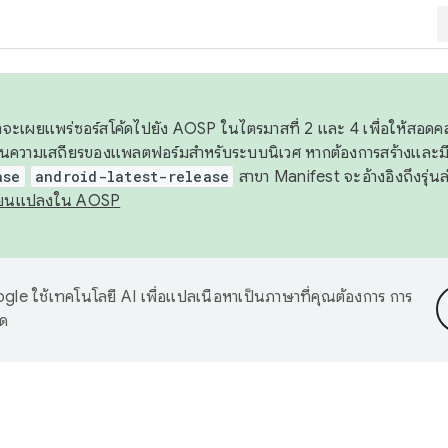
 เราจะเผยแพร่ซอร์สโค้ดไปยัง AOSP ในไตรมาสที่ 2 และ 4 เพื่อให้สอ
ันความเสถียรของแพลตฟอร์มสำหรับระบบนิเวศ หากต้องการสร้างและมี
ase
android-latest-release
สาขา Manifest จะอ้างอิงถึงรุ่นล
ี่ยนแปลงใน AOSP
le ใช้เทคโนโลยี AI เพื่อแปลเนื้อหาเป็นภาษาที่คุณต้องการ การ
าด