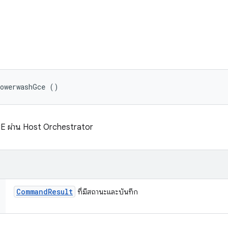
powerwashGce ()
CE ผ่าน Host Orchestrator
Command
Result
ที่มีสถานะและบันทึก