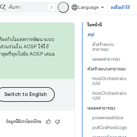
/
ลงชื่อเข้าใช้
ในหน้านี้
สรุป
ดคล้องกับโมเดลการพัฒนาแบบ
ตัวสร้างแบบ
ส่วนร่วมใน AOSP ให้ใช้
สาธารณะ
่าสุดที่พุชไปยัง AOSP เสมอ
เมธอดสาธารณะ
ตัวสร้างแบบสาธารณะ
HostOrchestrato
rUtil
HostOrchestrato
rUtil
เมธอดสาธารณะ
powerwashGce
ข้อมูลนี้มีประโยชน์ไหม
pullCvdHostLogs