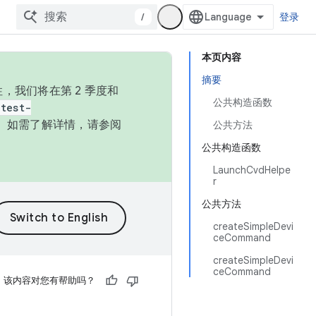
/
登录
本页内容
摘要
，我们将在第 2 季度和
公共构造函数
test-
本。如需了解详情，请参阅
公共方法
公共构造函数
LaunchCvdHelpe
r
公共方法
createSimpleDevi
ceCommand
createSimpleDevi
ceCommand
该内容对您有帮助吗？