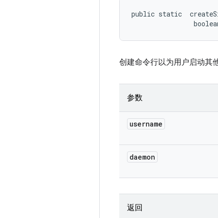
public static 
 createS
                boolea
创建命令行以为用户启动其
参数
username
daemon
返回