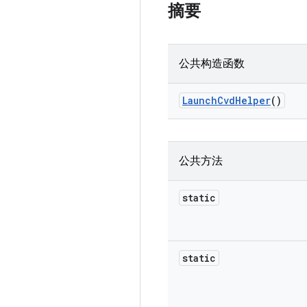
摘要
公共构造函数
Launch
Cvd
Helper
()
公共方法
static
static