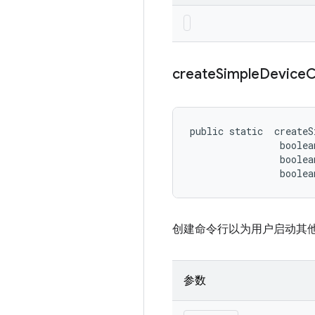
create
Simple
Device
public static 
 createS
                boolea
                boolea
                boolea
创建命令行以为用户启动其
参数