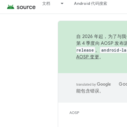
文档
Android 代码搜索
自 2026 年起，为了
第 4 季度向 AOSP 
release
。
android-la
AOSP 变更
。
Go
能包含错误。
AOSP