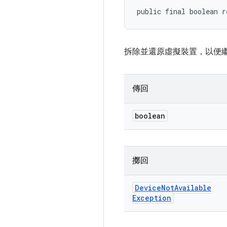
public final boolean r
拆除並還原虛擬裝置，以便
傳回
boolean
擲回
Device
Not
Available
Exception