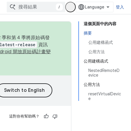
/
登入
這個頁面中的內容
摘要
季和第 4 季將原始碼發
公用建構函式
latest-release
資訊
ndroid 開放原始碼計畫變
公用方法
公用建構函式
NestedRemoteD
evice
公用方法
resetVirtualDevic
e
這對你有幫助嗎？