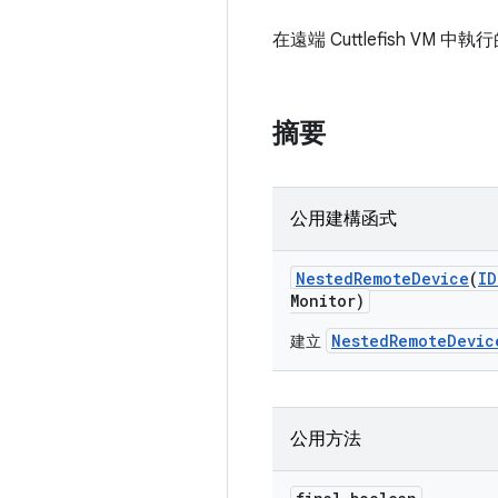
在遠端 Cuttlefish 
摘要
公用建構函式
Nested
Remote
Device
(
ID
Monitor)
NestedRemoteDevic
建立
公用方法