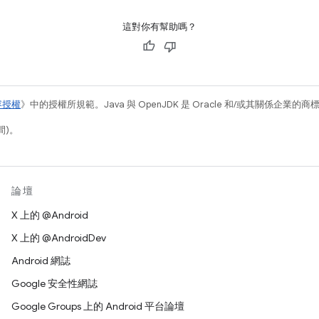
這對你有幫助嗎？
容授權
》中的授權所規範。Java 與 OpenJDK 是 Oracle 和/或其關係企業的
間)。
論壇
X 上的 @Android
X 上的 @AndroidDev
Android 網誌
Google 安全性網誌
Google Groups 上的 Android 平台論壇