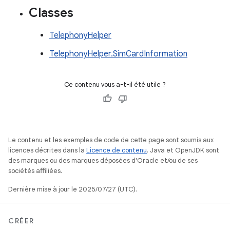
Classes
TelephonyHelper
TelephonyHelper.SimCardInformation
Ce contenu vous a-t-il été utile ?
Le contenu et les exemples de code de cette page sont soumis aux
licences décrites dans la
Licence de contenu
. Java et OpenJDK sont
des marques ou des marques déposées d'Oracle et/ou de ses
sociétés affiliées.
Dernière mise à jour le 2025/07/27 (UTC).
CRÉER