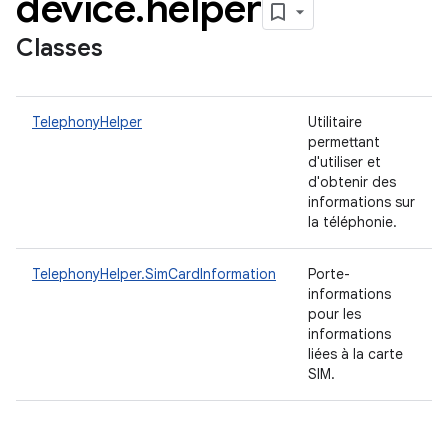
device
.
helper
Classes
TelephonyHelper
Utilitaire
permettant
d'utiliser et
d'obtenir des
informations sur
la téléphonie.
TelephonyHelper.SimCardInformation
Porte-
informations
pour les
informations
liées à la carte
SIM.