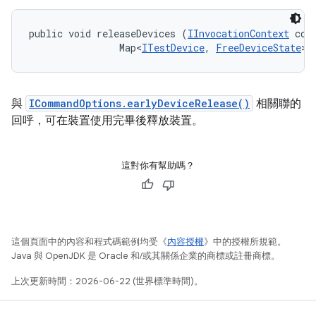
public void releaseDevices (
IInvocationContext
 cont
                Map<
ITestDevice
, 
FreeDeviceState
> 
與
ICommandOptions.earlyDeviceRelease()
相關聯的
回呼，可在裝置使用完畢後釋放裝置。
這對你有幫助嗎？
這個頁面中的內容和程式碼範例均受《
內容授權
》中的授權所規範。
Java 與 OpenJDK 是 Oracle 和/或其關係企業的商標或註冊商標。
上次更新時間：2026-06-22 (世界標準時間)。