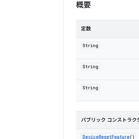
概要
定数
String
String
String
パブリック コンストラク
Device
Reset
Feature
()