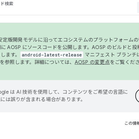
コード検索
ンク安定版開発モデルに沿ってエコシステムのプラットフォーム
半期に AOSP にソースコードを公開します。AOSP のビルドと
します。
android-latest-release
マニフェスト ブランチは
を参照します。詳細については、
AOSP の変更点
をご覧くだ
ogle は AI 技術を使用して、コンテンツをご希望の言語に
翻訳には誤りが含まれる場合があります。
この情