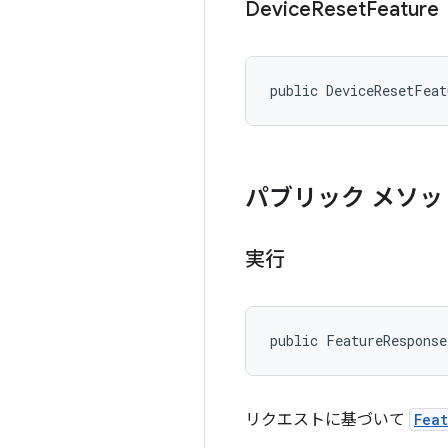
Device
Reset
Feature
public DeviceResetFea
パブリック メソッ
実行
public FeatureResponse
リクエストに基づいて
Fea