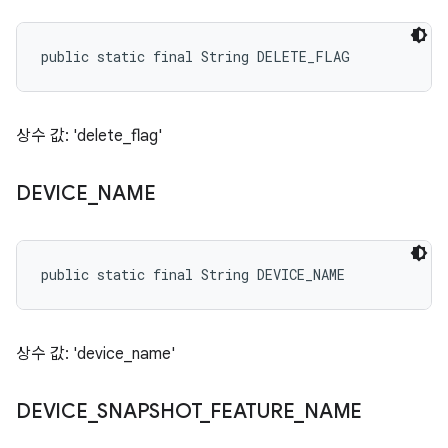
public static final String DELETE_FLAG
상수 값: 'delete_flag'
DEVICE
_
NAME
public static final String DEVICE_NAME
상수 값: 'device_name'
DEVICE
_
SNAPSHOT
_
FEATURE
_
NAME