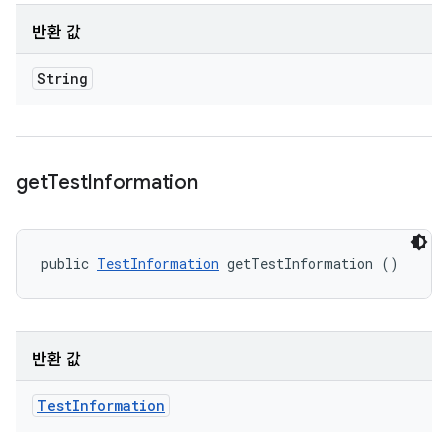
반환 값
String
get
Test
Information
public 
TestInformation
 getTestInformation ()
반환 값
Test
Information