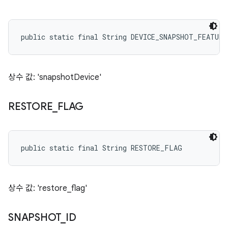
public static final String DEVICE_SNAPSHOT_FEATURE
상수 값: 'snapshotDevice'
RESTORE
_
FLAG
public static final String RESTORE_FLAG
상수 값: 'restore_flag'
SNAPSHOT
_
ID