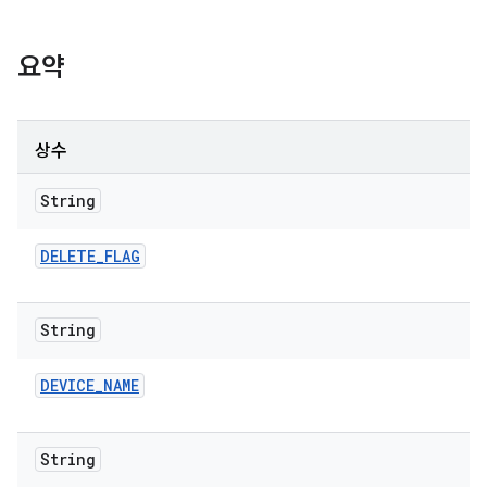
요약
상수
String
DELETE
_
FLAG
String
DEVICE
_
NAME
String