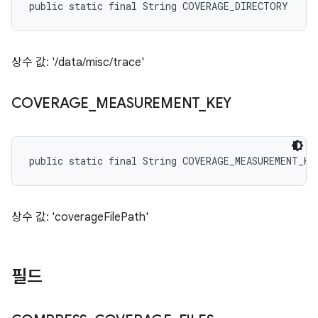
public static final String COVERAGE_DIRECTORY
상수 값: '/data/misc/trace'
COVERAGE
_
MEASUREMENT
_
KEY
public static final String COVERAGE_MEASUREMENT_KE
상수 값: 'coverageFilePath'
필드