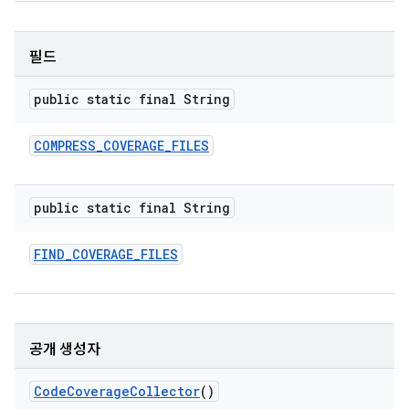
필드
public static final String
COMPRESS
_
COVERAGE
_
FILES
public static final String
FIND
_
COVERAGE
_
FILES
공개 생성자
Code
Coverage
Collector
()