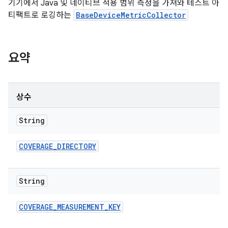
기기에서 Java 및 네이티브 적용 범위 측정을 가져와 테스트 아
티팩트로 로깅하는
BaseDeviceMetricCollector
요약
상수
String
COVERAGE
_
DIRECTORY
String
COVERAGE
_
MEASUREMENT
_
KEY