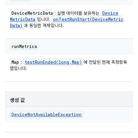
Device
Metric
Data
Device
: 실행 데이터를 보유하는
Metric
Data
onTestRunStart(
Device
Metric
입니다.
Data)
과 동일한 객체입니다.
run
Metrics
Map
testRunEnded(
long
,
Map)
:
에 전달된 현재 측정항목
맵입니다.
생성 값
Device
Not
Available
Exception