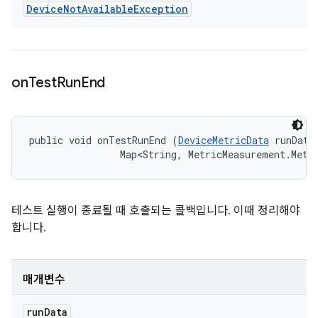
Device
Not
Available
Exception
on
Test
Run
End
public void onTestRunEnd (
DeviceMetricData
 runData,
                Map<String, MetricMeasurement.Metr
테스트 실행이 종료될 때 호출되는 콜백입니다. 이때 정리해야
합니다.
매개변수
run
Data