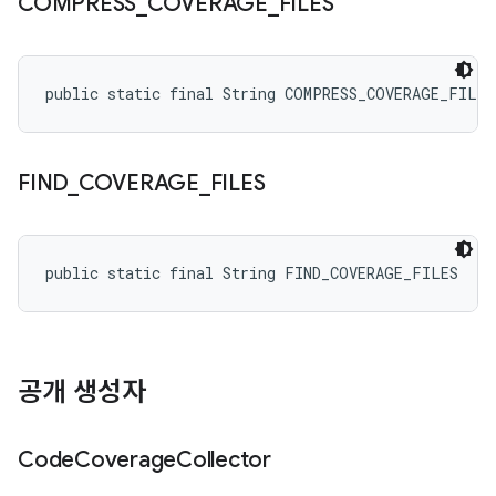
COMPRESS
_
COVERAGE
_
FILES
public static final String COMPRESS_COVERAGE_FILES
FIND
_
COVERAGE
_
FILES
public static final String FIND_COVERAGE_FILES
공개 생성자
Code
Coverage
Collector