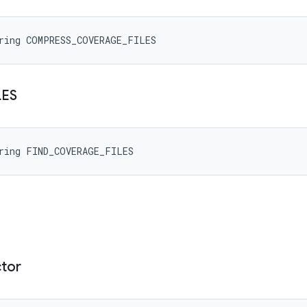
tring COMPRESS_COVERAGE_FILES
LES
tring FIND_COVERAGE_FILES
ctor