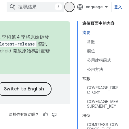
/
登入
這個頁面中的內容
摘要
季和第 4 季將原始碼發
常數
latest-release
資訊
ndroid 開放原始碼計畫變
欄位
公用建構函式
公用方法
常數
COVERAGE_DIRE
CTORY
COVERAGE_MEA
SUREMENT_KEY
這對你有幫助嗎？
欄位
COMPRESS_COV