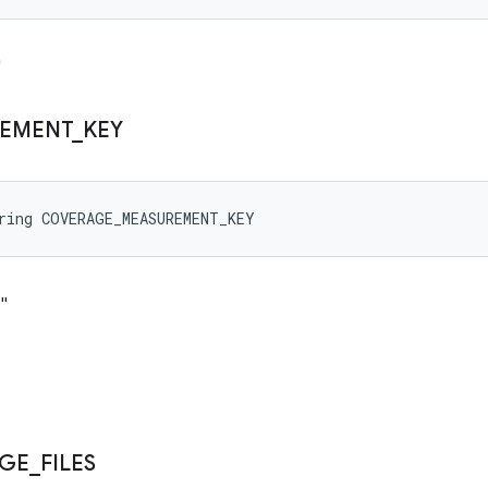
"
EMENT
_
KEY
ring COVERAGE_MEASUREMENT_KEY
"
GE
_
FILES