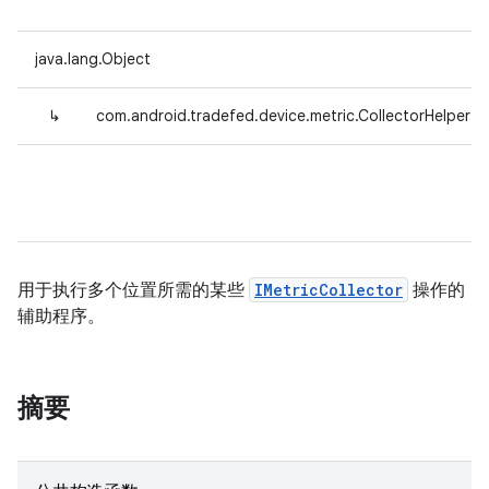
java.lang.Object
↳
com.android.tradefed.device.metric.CollectorHelper
用于执行多个位置所需的某些
IMetricCollector
操作的
辅助程序。
摘要