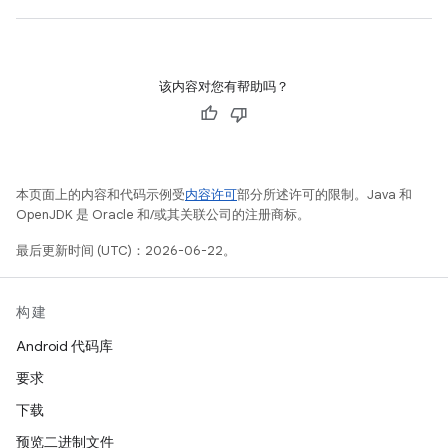
该内容对您有帮助吗？
本页面上的内容和代码示例受
内容许可
部分所述许可的限制。Java 和
OpenJDK 是 Oracle 和/或其关联公司的注册商标。
最后更新时间 (UTC)：2026-06-22。
构建
Android 代码库
要求
下载
预览二进制文件