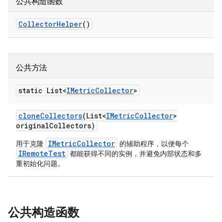
公共构造函数
Collector
Helper
()
公共方法
static List<
IMetric
Collector
>
clone
Collectors
(List<
IMetric
Collector
>
original
Collectors)
IMetricCollector
用于克隆
的辅助程序，以便每个
IRemoteTest
都能获得不同的实例，并避免内部状态和多
重初始化问题。
公共构造函数