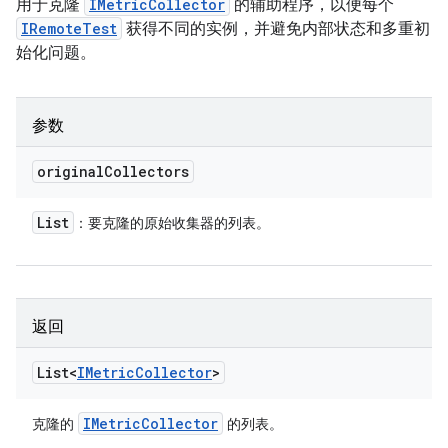
用于克隆
IMetricCollector
的辅助程序，以便每个
IRemoteTest
获得不同的实例，并避免内部状态和多重初
始化问题。
参数
original
Collectors
List
：要克隆的原始收集器的列表。
返回
List<
IMetric
Collector
>
IMetric
Collector
克隆的
的列表。