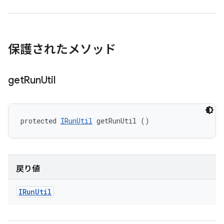
保護されたメソッド
get
Run
Util
protected 
IRunUtil
 getRunUtil ()
戻り値
IRun
Util