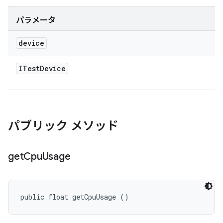
パラメータ
device
ITest
Device
パブリック メソッド
get
Cpu
Usage
public float getCpuUsage ()