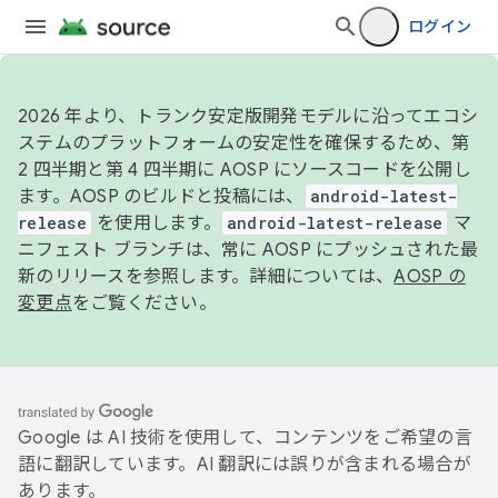
ログイン
2026 年より、トランク安定版開発モデルに沿ってエコシ
ステムのプラットフォームの安定性を確保するため、第
2 四半期と第 4 四半期に AOSP にソースコードを公開し
ます。AOSP のビルドと投稿には、
android-latest-
release
を使用します。
android-latest-release
マ
ニフェスト ブランチは、常に AOSP にプッシュされた最
新のリリースを参照します。詳細については、
AOSP の
変更点
をご覧ください。
Google は AI 技術を使用して、コンテンツをご希望の言
語に翻訳しています。AI 翻訳には誤りが含まれる場合が
あります。