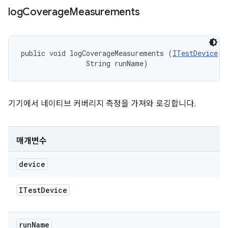
log
Coverage
Measurements
public void logCoverageMeasurements (
ITestDevice
 d
                String runName)
기기에서 네이티브 커버리지 측정을 가져와 로깅합니다.
매개변수
device
ITest
Device
run
Name