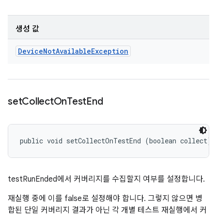
생성 값
Device
Not
Available
Exception
set
Collect
On
Test
End
public void setCollectOnTestEnd (boolean collect)
testRunEnded에서 커버리지를 수집할지 여부를 설정합니다.
재실행 중에 이를 false로 설정해야 합니다. 그렇지 않으면 병
합된 단일 커버리지 결과가 아닌 각 개별 테스트 재실행에서 커