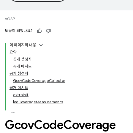
AOSP
도움이 되었나요?
이 페이지의 내용
요약
공개 생성자
공개 메서드
공개 생성자
GcovCodeCoverageCollector
공개 메서드
extraInit
logCoverageMeasurements
Gcov
Code
Coverage