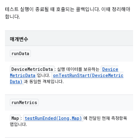
테스트 실행이 종료될 때 호출되는 콜백입니다. 이때 정리해야
합니다.
매개변수
run
Data
Device
Metric
Data
Device
: 실행 데이터를 보유하는
Metric
Data
onTestRunStart(
Device
Metric
입니다.
Data)
과 동일한 객체입니다.
run
Metrics
Map
testRunEnded(
long
,
Map)
:
에 전달된 현재 측정항목
맵입니다.