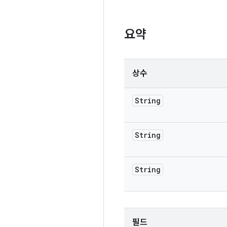
요약
상수
String
String
String
필드