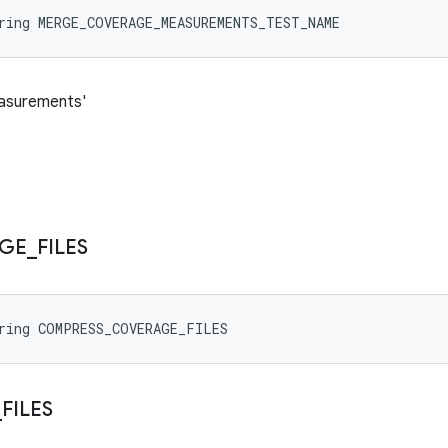
tring MERGE_COVERAGE_MEASUREMENTS_TEST_NAME
surements'
GE
_
FILES
tring COMPRESS_COVERAGE_FILES
_
FILES