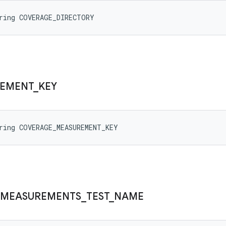
tring COVERAGE_DIRECTORY
EMENT
_
KEY
ring COVERAGE_MEASUREMENT_KEY
MEASUREMENTS
_
TEST
_
NAME