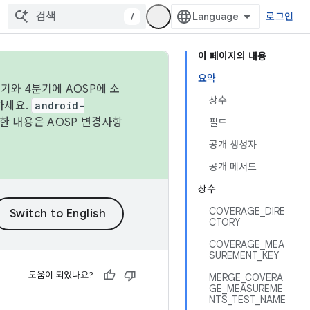
/
로그인
이 페이지의 내용
요약
기와 4분기에 AOSP에 소
상수
하세요.
android-
세한 내용은
AOSP 변경사항
필드
공개 생성자
공개 메서드
상수
COVERAGE_DIRE
CTORY
COVERAGE_MEA
SUREMENT_KEY
도움이 되었나요?
MERGE_COVERA
GE_MEASUREME
NTS_TEST_NAME