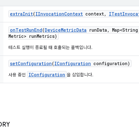
extra
Init
(
IInvocation
Context
context
,
ITest
Invoca
on
Test
Run
End
(
Device
Metric
Data
run
Data
,
Map<String
Metric> run
Metrics)
테스트 실행이 종료될 때 호출되는 콜백입니다.
set
Configuration
(
IConfiguration
configuration)
IConfiguration
사용 중인
을 삽입합니다.
ORY