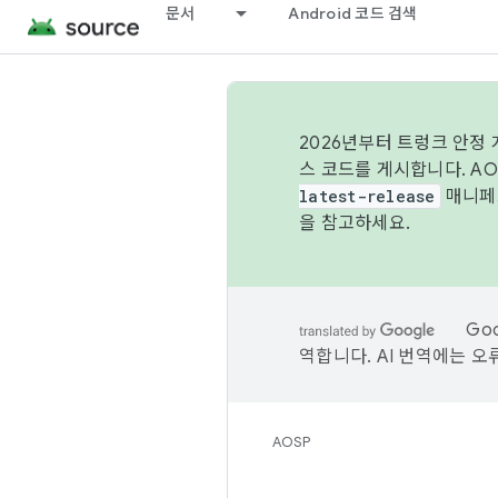
문서
Android 코드 검색
2026년부터 트렁크 안정
스 코드를 게시합니다. A
latest-release
매니페스
을 참고하세요.
Go
역합니다. AI 번역에는 오
AOSP