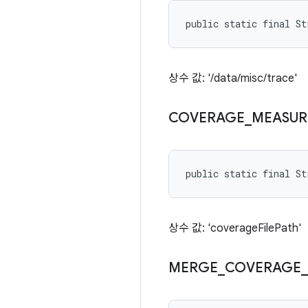
public static final S
상수 값: '/data/misc/trace'
COVERAGE
_
MEASUR
public static final St
상수 값: 'coverageFilePath'
MERGE
_
COVERAGE
_