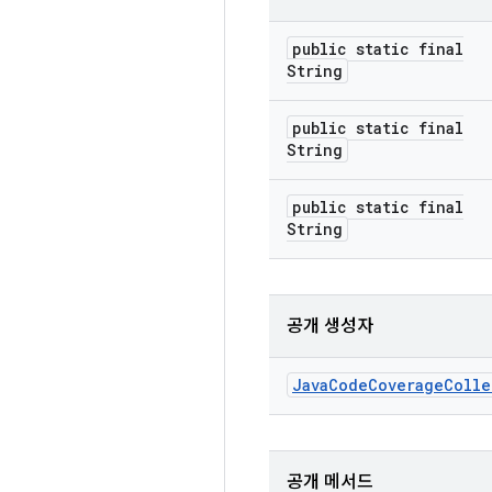
public static final
String
public static final
String
public static final
String
공개 생성자
Java
Code
Coverage
Colle
공개 메서드