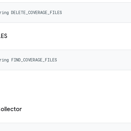
tring DELETE_COVERAGE_FILES
LES
tring FIND_COVERAGE_FILES
ollector