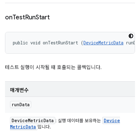
on
Test
Run
Start
public void onTestRunStart (
DeviceMetricData
 runDa
테스트 실행이 시작될 때 호출되는 콜백입니다.
매개변수
run
Data
Device
Metric
Data
Device
: 실행 데이터를 보유하는
Metric
Data
입니다.