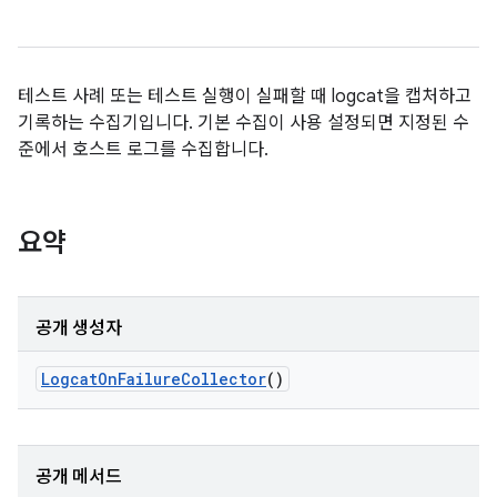
테스트 사례 또는 테스트 실행이 실패할 때 logcat을 캡처하고
기록하는 수집기입니다. 기본 수집이 사용 설정되면 지정된 수
준에서 호스트 로그를 수집합니다.
요약
공개 생성자
Logcat
On
Failure
Collector
()
공개 메서드