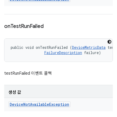
on
Test
Run
Failed
public void onTestRunFailed (
DeviceMetricData
 testD
FailureDescription
 failure)
testRunFailed 이벤트 콜백
생성 값
Device
Not
Available
Exception