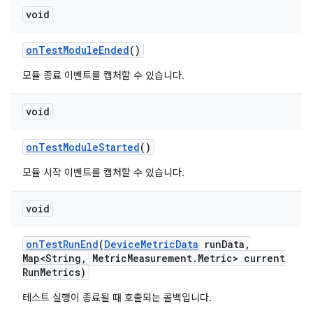
void
on
Test
Module
Ended
()
모듈 종료 이벤트를 캡처할 수 있습니다.
void
on
Test
Module
Started
()
모듈 시작 이벤트를 캡처할 수 있습니다.
void
on
Test
Run
End
(
Device
Metric
Data
run
Data
,
Map<String
,
Metric
Measurement
.
Metric> current
Run
Metrics)
테스트 실행이 종료될 때 호출되는 콜백입니다.