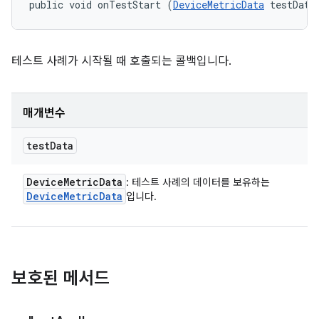
public void onTestStart (
DeviceMetricData
 testData
테스트 사례가 시작될 때 호출되는 콜백입니다.
매개변수
test
Data
Device
Metric
Data
: 테스트 사례의 데이터를 보유하는
Device
Metric
Data
입니다.
보호된 메서드