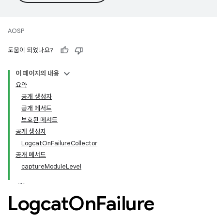
AOSP
도움이 되었나요?
이 페이지의 내용
요약
공개 생성자
공개 메서드
보호된 메서드
공개 생성자
LogcatOnFailureCollector
공개 메서드
captureModuleLevel
Logcat
On
Failure