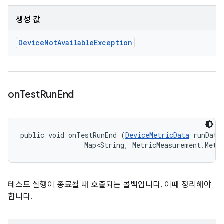
생성 값
Device
Not
Available
Exception
on
Test
Run
End
public void onTestRunEnd (
DeviceMetricData
 runData,
                Map<String, MetricMeasurement.Metr
테스트 실행이 종료될 때 호출되는 콜백입니다. 이때 정리해야
합니다.