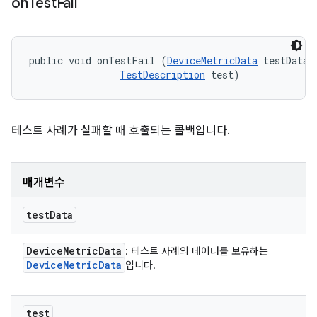
on
Test
Fail
public void onTestFail (
DeviceMetricData
 testData, 
TestDescription
 test)
테스트 사례가 실패할 때 호출되는 콜백입니다.
매개변수
test
Data
Device
Metric
Data
: 테스트 사례의 데이터를 보유하는
Device
Metric
Data
입니다.
test