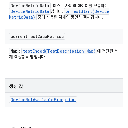
Device
Metric
Data
: 테스트 사례의 데이터를 보유하는
Device
Metric
Data
onTestStart(
Device
입니다.
Metric
Data)
중에 사용된 객체와 동일한 객체입니다.
current
Test
Case
Metrics
Map
testEnded(
Test
Description
,
Map)
:
에 전달된 현
재 측정항목 맵입니다.
생성 값
Device
Not
Available
Exception