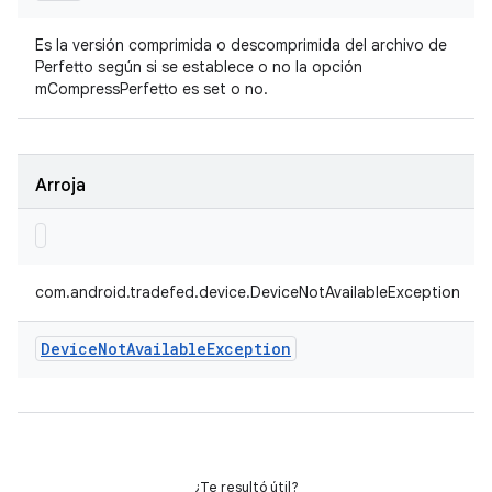
Es la versión comprimida o descomprimida del archivo de
Perfetto según si se establece o no la opción
mCompressPerfetto es set o no.
Arroja
com.android.tradefed.device.DeviceNotAvailableException
Device
Not
Available
Exception
¿Te resultó útil?