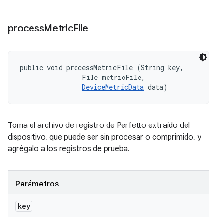
process
Metric
File
public void processMetricFile (String key, 

                File metricFile, 

DeviceMetricData
 data)
Toma el archivo de registro de Perfetto extraído del
dispositivo, que puede ser sin procesar o comprimido, y
agrégalo a los registros de prueba.
Parámetros
key