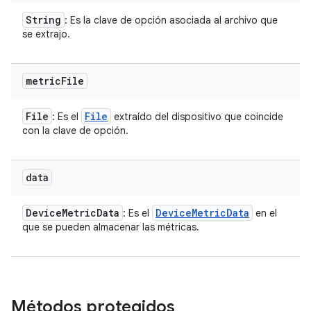
String
: Es la clave de opción asociada al archivo que
se extrajo.
metric
File
File
File
: Es el
extraído del dispositivo que coincide
con la clave de opción.
data
Device
Metric
Data
Device
Metric
Data
: Es el
en el
que se pueden almacenar las métricas.
Métodos protegidos