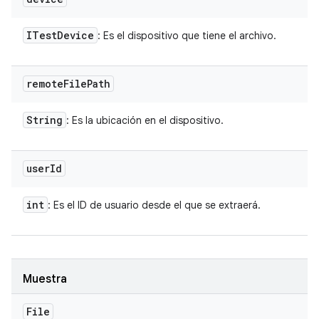
ITest
Device
: Es el dispositivo que tiene el archivo.
remote
File
Path
String
: Es la ubicación en el dispositivo.
user
Id
int
: Es el ID de usuario desde el que se extraerá.
Muestra
File