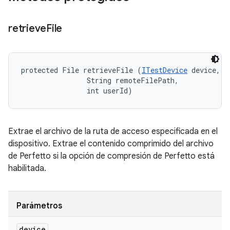
retrieve
File
protected File retrieveFile (
ITestDevice
 device, 

                String remoteFilePath, 

                int userId)
Extrae el archivo de la ruta de acceso especificada en el
dispositivo. Extrae el contenido comprimido del archivo
de Perfetto si la opción de compresión de Perfetto está
habilitada.
Parámetros
device