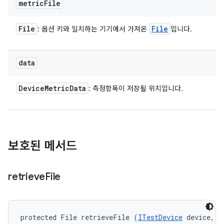
metric
File
File
File
: 옵션 키와 일치하는 기기에서 가져온
입니다.
data
Device
Metric
Data
: 측정항목이 저장될 위치입니다.
보호된 메서드
retrieve
File
protected File retrieveFile (
ITestDevice
 device, 
