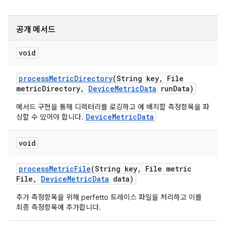
공개 메서드
void
process
Metric
Directory
(String key
,
File
metric
Directory
,
Device
Metric
Data
run
Data)
메서드 구현을 통해 디렉터리를 로깅하고 에 배치할 측정항목을 파
DeviceMetricData
싱할 수 있어야 합니다.
void
process
Metric
File
(String key
,
File metric
File
,
Device
Metric
Data
data)
추가 측정항목을 위해 perfetto 트레이스 파일을 처리하고 이를
최종 측정항목에 추가합니다.