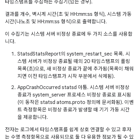
타임스탬프를 수집하는 수집기(있는 경우).
결과를 개수, 벽시계 시간(초 및 HH:mm:ss 형식), 시스템 가동
시간(나노초 및 HH:mm:ss 형식)으로 출력합니다.
이 수집기는 시스템 서버 비정상 종료에 두 가지 소스를 사용합
니다.
StatsdStatsReport의 system_restart_sec 목록. 시
스템 서버가 비정상 종료될 때의 20 타임스탬프의 롤링
목록(초)으로, 새 비정상 종료가 끝에 추가됨(목록이 채워
지면 이전 타임스탬프가 시작 부분에서 삭제됨).
AppCrashOccurred statsd 아톰. 시스템 서버 비정상
종료가 system_server 프로세스 비정상 종료로 표시됨
(이 동작은 statsd atoms.proto 정의에 문서화됨). 이벤
트 측정항목은 비정상 종료가 발생할 때 기기 가동 시간
을 제공합니다.
전자는 로그에서 타임스탬프를 쉽게 상호 연결할 수 있고 후자
는 수명 측정항목으로 사용되므로 둘 다 유용한 정보가 될 수 있