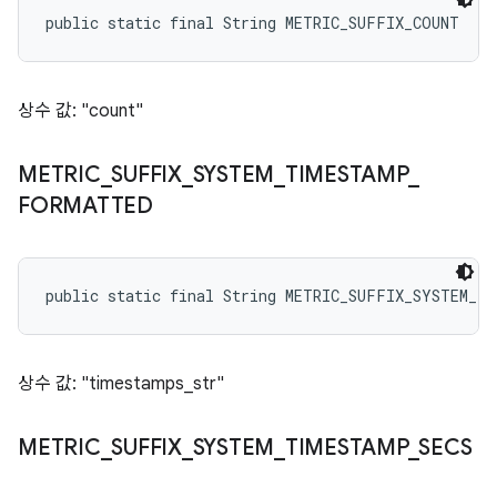
public static final String METRIC_SUFFIX_COUNT
상수 값: "count"
METRIC
_
SUFFIX
_
SYSTEM
_
TIMESTAMP
_
FORMATTED
public static final String METRIC_SUFFIX_SYSTEM_T
상수 값: "timestamps_str"
METRIC
_
SUFFIX
_
SYSTEM
_
TIMESTAMP
_
SECS