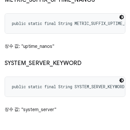
public static final String METRIC_SUFFIX_UPTIME_NA
상수 값: "uptime_nanos"
SYSTEM
_
SERVER
_
KEYWORD
public static final String SYSTEM_SERVER_KEYWORD
상수 값: "system_server"