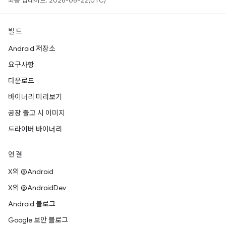
최종 업데이트: 2026-06-22(UTC)
빌드
Android 저장소
요구사항
다운로드
바이너리 미리보기
공장 출고 시 이미지
드라이버 바이너리
연결
X의 @Android
X의 @AndroidDev
Android 블로그
Google 보안 블로그