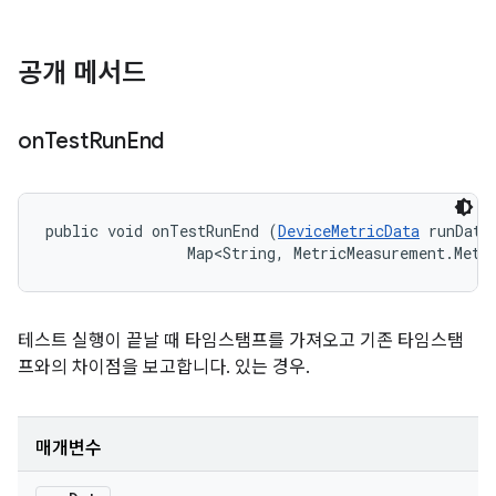
공개 메서드
on
Test
Run
End
public void onTestRunEnd (
DeviceMetricData
 runData,
                Map<String, MetricMeasurement.Metr
테스트 실행이 끝날 때 타임스탬프를 가져오고 기존 타임스탬
프와의 차이점을 보고합니다. 있는 경우.
매개변수