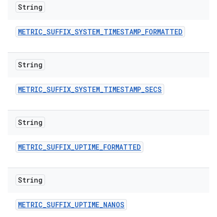
String
METRIC
_
SUFFIX
_
SYSTEM
_
TIMESTAMP
_
FORMATTED
String
METRIC
_
SUFFIX
_
SYSTEM
_
TIMESTAMP
_
SECS
String
METRIC
_
SUFFIX
_
UPTIME
_
FORMATTED
String
METRIC
_
SUFFIX
_
UPTIME
_
NANOS