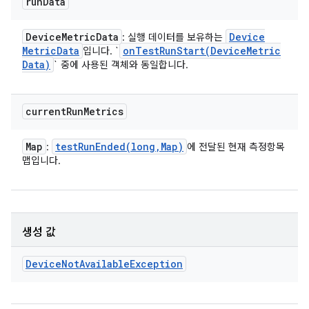
run
Data
Device
Metric
Data
Device
: 실행 데이터를 보유하는
Metric
Data
onTestRunStart(
Device
Metric
입니다. `
Data)
` 중에 사용된 객체와 동일합니다.
current
Run
Metrics
Map
testRunEnded(
long
,
Map)
:
에 전달된 현재 측정항목
맵입니다.
생성 값
Device
Not
Available
Exception