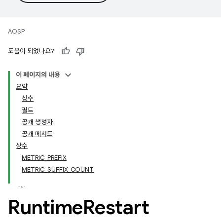
AOSP
도움이 되었나요?
이 페이지의 내용
요약
상수
필드
공개 생성자
공개 메서드
상수
METRIC_PREFIX
METRIC_SUFFIX_COUNT
Runtime
Restart