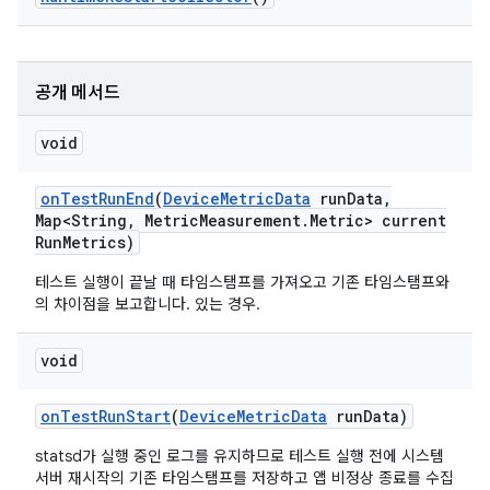
공개 메서드
void
on
Test
Run
End
(
Device
Metric
Data
run
Data
,
Map<String
,
Metric
Measurement
.
Metric> current
Run
Metrics)
테스트 실행이 끝날 때 타임스탬프를 가져오고 기존 타임스탬프와
의 차이점을 보고합니다. 있는 경우.
void
on
Test
Run
Start
(
Device
Metric
Data
run
Data)
statsd가 실행 중인 로그를 유지하므로 테스트 실행 전에 시스템
서버 재시작의 기존 타임스탬프를 저장하고 앱 비정상 종료를 수집