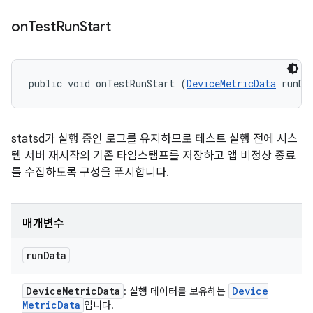
on
Test
Run
Start
public void onTestRunStart (
DeviceMetricData
 runDa
statsd가 실행 중인 로그를 유지하므로 테스트 실행 전에 시스
템 서버 재시작의 기존 타임스탬프를 저장하고 앱 비정상 종료
를 수집하도록 구성을 푸시합니다.
매개변수
run
Data
Device
Metric
Data
Device
: 실행 데이터를 보유하는
Metric
Data
입니다.