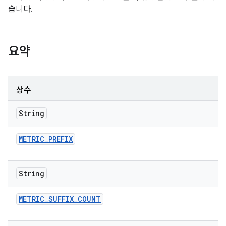
습니다.
요약
상수
String
METRIC
_
PREFIX
String
METRIC
_
SUFFIX
_
COUNT