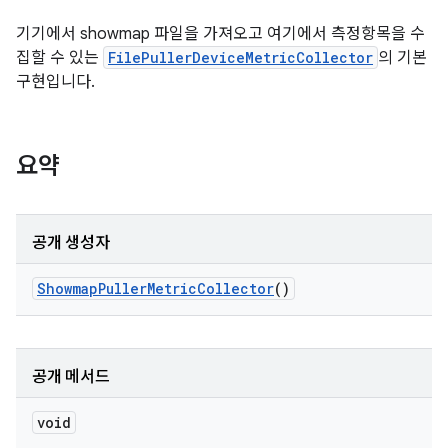
기기에서 showmap 파일을 가져오고 여기에서 측정항목을 수
집할 수 있는
FilePullerDeviceMetricCollector
의 기본
구현입니다.
요약
공개 생성자
Showmap
Puller
Metric
Collector
()
공개 메서드
void