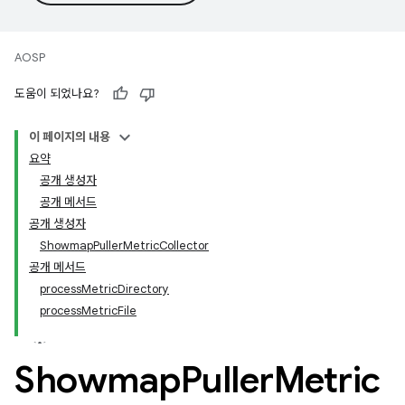
AOSP
도움이 되었나요?
이 페이지의 내용
요약
공개 생성자
공개 메서드
공개 생성자
ShowmapPullerMetricCollector
공개 메서드
processMetricDirectory
processMetricFile
Showmap
Puller
Metric