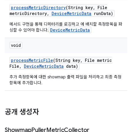
process
Metric
Directory
(String key
,
File
metric
Directory
,
Device
Metric
Data
run
Data)
메서드 구현을 통해 디렉터리를 로깅하고 에 배치할 측정항목을 파
DeviceMetricData
싱할 수 있어야 합니다.
void
process
Metric
File
(String key
,
File metric
File
,
Device
Metric
Data
data)
추가 측정항목에 대한 showmap 출력 파일을 처리하고 최종 측정
항목에 추가합니다.
공개 생성자
Showmap
Puller
Metric
Collector