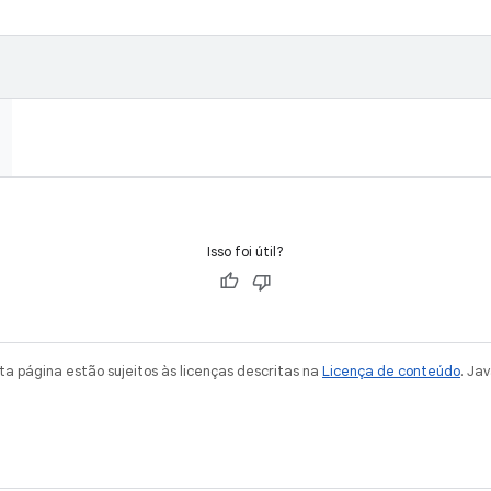
Isso foi útil?
a página estão sujeitos às licenças descritas na
Licença de conteúdo
. Ja