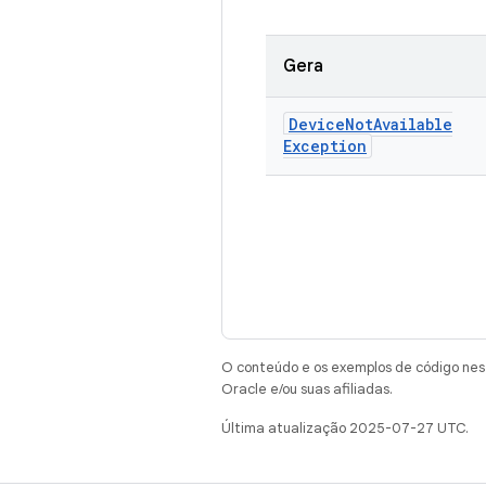
Gera
Device
Not
Available
Exception
O conteúdo e os exemplos de código nest
Oracle e/ou suas afiliadas.
Última atualização 2025-07-27 UTC.