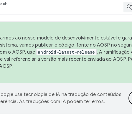
arch
harmos ao nosso modelo de desenvolvimento estável e garan
sistema, vamos publicar o código-fonte no AOSP no segund
 com o AOSP, use
android-latest-release
. A ramificação
 vai referenciar a versão mais recente enviada ao AOSP. P
 AOSP
.
oogle usa tecnologia de IA na tradução de conteúdos
ferência. As traduções com IA podem ter erros.