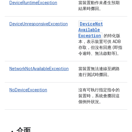
DeviceRuntimeException
當裝置動作未產生預期
結果時擲回。
Device
Not
DeviceUnresponsiveException
Available
Exception
的特化版
本，表示裝置可供 ADB
存取，但沒有回應 (即指
令逾時、無法啟動等)。
NetworkNotAvailableException
當裝置無法連線至網路
進行測試時擲回。
NoDeviceException
沒有可執行指定指令的
裝置時，系統會擲回這
個例外狀況。
介面