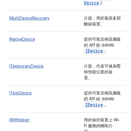
Device
)
IMultiDeviceRecovery
介面：用於復原多部
離線裝置。
INativeDevice
提供可靠且稍高層級
的 API 給 ddmlib
IDevice
。
ITemporaryDevice
介面，代表可做為暫
時預留位置的裝
置。
ITestDevice
提供可靠且稍高層級
的 API 給 ddmlib
IDevice
。
IWifiHelper
用於操控裝置上 Wi-
Fi 服務的輔助介