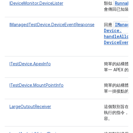
Runnabl
IDeviceMonitor.DeviceLister
類似
會傳回已知裝
IManage
IManagedTestDevice.DeviceEventResponse
回應
Device
.
handleAlloc
Device
Event
ITestDevice.ApexInfo
簡單的結構體類
單一 APEX 
ITestDevice.MountPointInfo
簡單的結構體類
單一掛接點的
LargeOutputReceiver
這個類別旨在協
執行的指令，並
容。