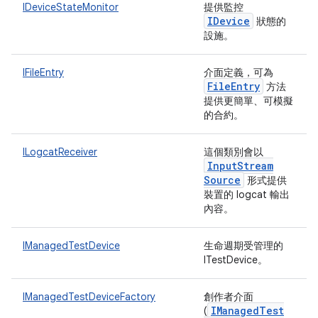
IDeviceStateMonitor
提供監控
IDevice
狀態的
設施。
IFileEntry
介面定義，可為
File
Entry
方法
提供更簡單、可模擬
的合約。
ILogcatReceiver
這個類別會以
Input
Stream
Source
形式提供
裝置的 logcat 輸出
內容。
IManagedTestDevice
生命週期受管理的
ITestDevice。
IManagedTestDeviceFactory
創作者介面
IManaged
Test
(