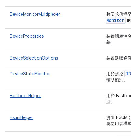
DeviceMonitorMultiplexer
將要求傳播至
Monitor
的 P
DeviceProperties
裝置端屬性名稱
義
DeviceSelectionOptions
裝置選取條件
IDe
DeviceStateMonitor
用於監控
輔助類別。
FastbootHelper
用於 Fastbo
別。
HsumHelper
提供 HSUM 
統使用者模式)