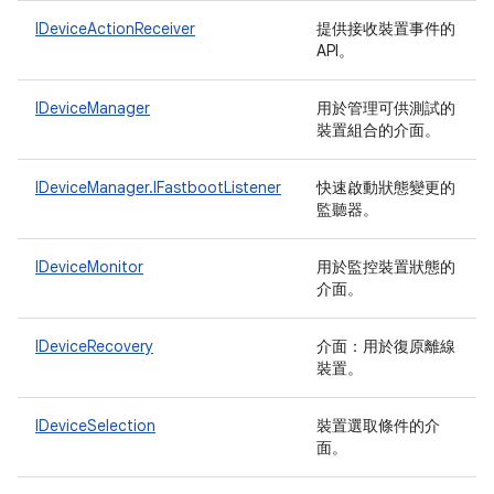
IDeviceActionReceiver
提供接收裝置事件的
API。
IDeviceManager
用於管理可供測試的
裝置組合的介面。
IDeviceManager.IFastbootListener
快速啟動狀態變更的
監聽器。
IDeviceMonitor
用於監控裝置狀態的
介面。
IDeviceRecovery
介面：用於復原離線
裝置。
IDeviceSelection
裝置選取條件的介
面。