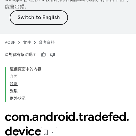
能會出錯。
AOSP
文件
參考資料
這對你有幫助嗎？
這個頁面中的內容
介面
類別
列舉
例外狀況
com
.
android
.
tradefed
.
device