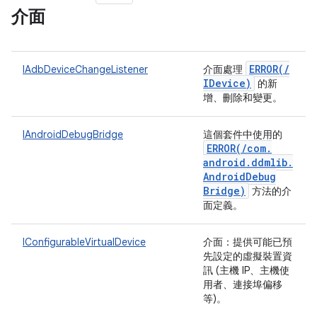
介面
ERROR(
/
IAdbDeviceChangeListener
介面處理
IDevice)
的新
增、刪除和變更。
IAndroidDebugBridge
這個套件中使用的
ERROR(
/
com
.
android
.
ddmlib
.
Android
Debug
Bridge)
方法的介
面定義。
IConfigurableVirtualDevice
介面：提供可能已預
先設定的虛擬裝置資
訊 (主機 IP、主機使
用者、連接埠偏移
等)。