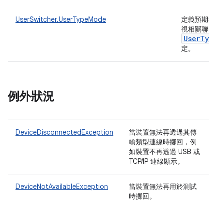
UserSwitcher.UserTypeMode
定義預期行
視相關聯的
User
Typ
定。
例外狀況
DeviceDisconnectedException
當裝置無法再透過其傳
輸類型連線時擲回，例
如裝置不再透過 USB 或
TCP/IP 連線顯示。
DeviceNotAvailableException
當裝置無法再用於測試
時擲回。