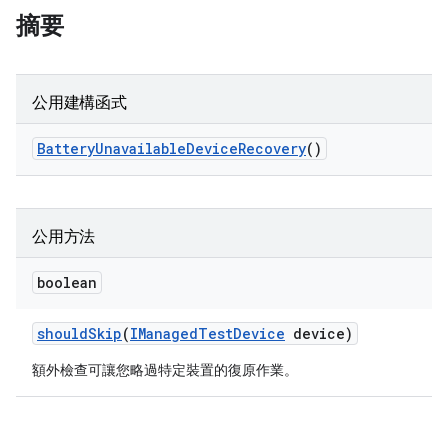
摘要
公用建構函式
Battery
Unavailable
Device
Recovery
()
公用方法
boolean
should
Skip
(
IManaged
Test
Device
device)
額外檢查可讓您略過特定裝置的復原作業。