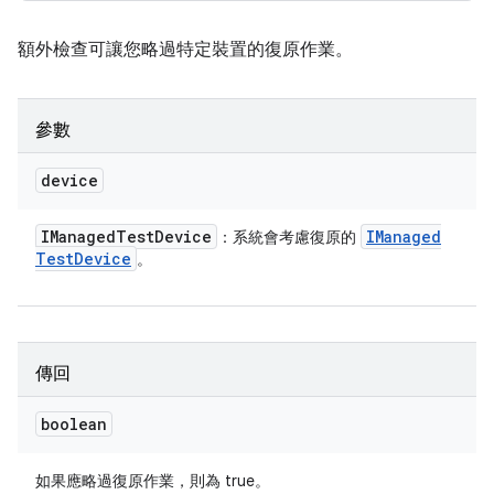
額外檢查可讓您略過特定裝置的復原作業。
參數
device
IManaged
Test
Device
IManaged
：系統會考慮復原的
Test
Device
。
傳回
boolean
如果應略過復原作業，則為 true。