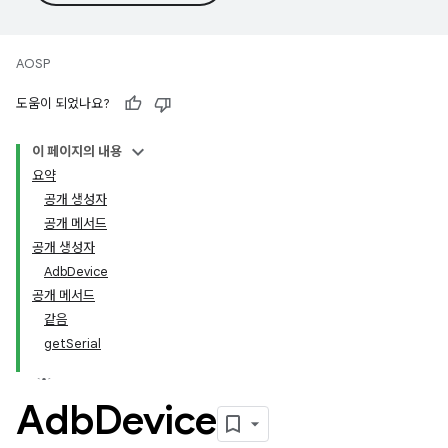
AOSP
도움이 되었나요?
이 페이지의 내용
요약
공개 생성자
공개 메서드
공개 생성자
AdbDevice
공개 메서드
같음
getSerial
Adb
Device