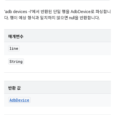
'adb devices -l'에서 반환된 단일 행을 AdbDevice로 파싱합니
다. 행이 예상 형식과 일치하지 않으면 null을 반환합니다.
매개변수
line
String
반환 값
Adb
Device