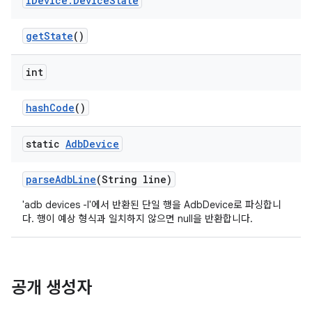
IDevice
.
Device
State
get
State
()
int
hash
Code
()
static
Adb
Device
parse
Adb
Line
(String line)
'adb devices -l'에서 반환된 단일 행을 AdbDevice로 파싱합니
다. 행이 예상 형식과 일치하지 않으면 null을 반환합니다.
공개 생성자