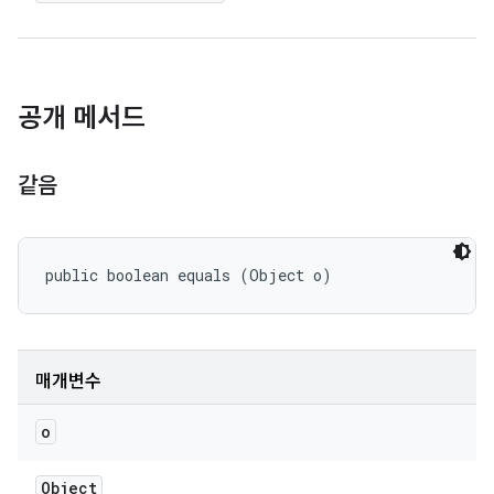
공개 메서드
같음
public boolean equals (Object o)
매개변수
o
Object