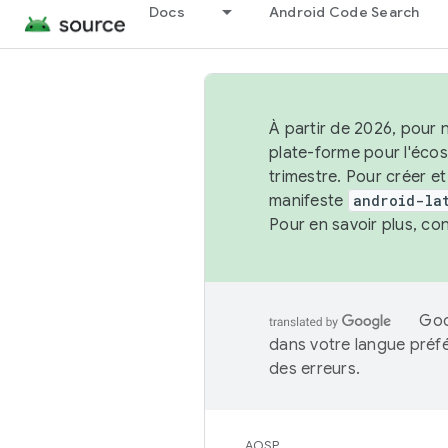
Docs
Android Code Search
À partir de 2026, pour 
plate-forme pour l'éco
trimestre. Pour créer e
manifeste
android-la
Pour en savoir plus, co
Goo
dans votre langue préf
des erreurs.
AOSP