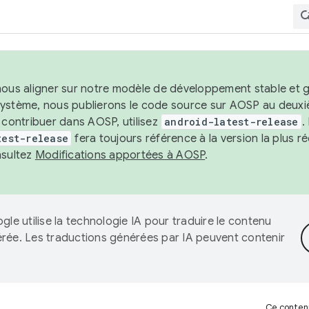
nous aligner sur notre modèle de développement stable et gar
système, nous publierons le code source sur AOSP au deuxi
t contribuer dans AOSP, utilisez
android-latest-release
.
test-release
fera toujours référence à la version la plus 
nsultez
Modifications apportées à AOSP
.
gle utilise la technologie IA pour traduire le contenu
érée. Les traductions générées par IA peuvent contenir
Ce contenu