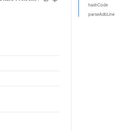
hashCode
parseAdbLine