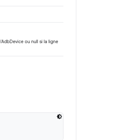
AdbDevice ou null si la ligne