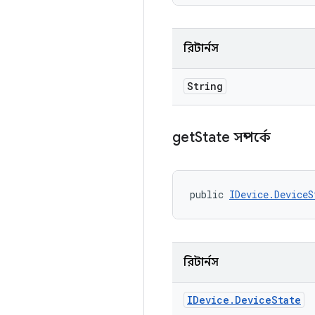
রিটার্নস
String
get
State সম্পর্কে
public 
IDevice.DeviceS
রিটার্নস
IDevice
.
Device
State