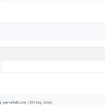
e
 parseAdbLine (String line)