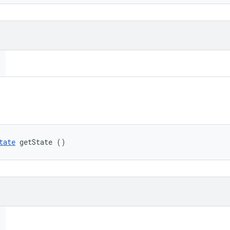
tate
 getState ()