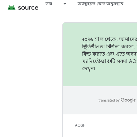
ডক্স
অ্যান্ড্রয়েড কোড অনুসন্ধান
২০২৬ সাল থেকে, আমাদের ট্র
স্থিতিশীলতা নিশ্চিত করত
বিল্ড করতে এবং এতে অবদ
ম্যানিফেস্ট ব্রাঞ্চটি সর্
দেখুন।
AOSP