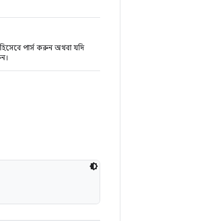
সেবে পার্স করুন অথবা যদি
ুন।