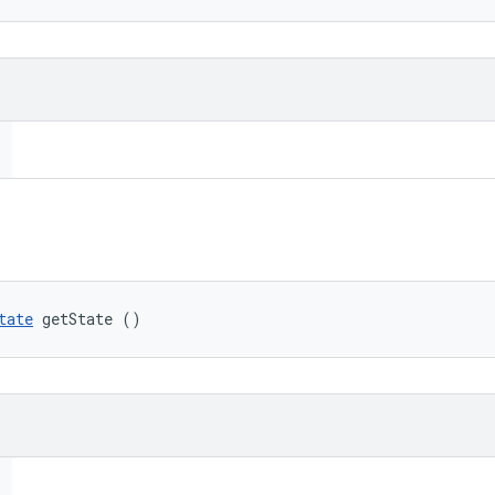
tate
 getState ()