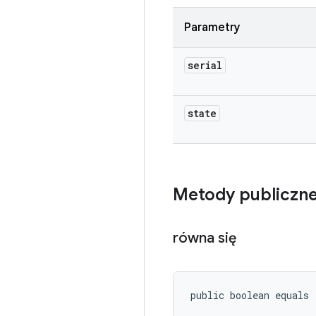
Parametry
serial
state
Metody publiczn
równa się
public boolean equals