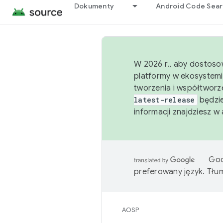
Dokumenty
Android Code Sea
W 2026 r., aby dostoso
platformy w ekosystemi
tworzenia i współtworz
latest-release
będzie
informacji znajdziesz w
Goo
preferowany język. Tł
AOSP