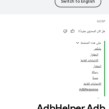
AOSP
هل كان المحتوى مفيدًا؟
على هذه الصفحة
ملخّص
الحقول
الإنشاءات العامة
الحقول
رسالة
حسنًا
الإنشاءات العامة
AdbResponse
Adb
Helper
.
Adb