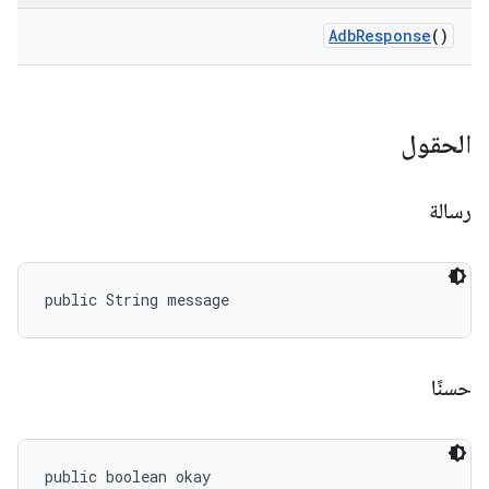
Adb
Response
()
الحقول
رسالة
public String message
حسنًا
public boolean okay