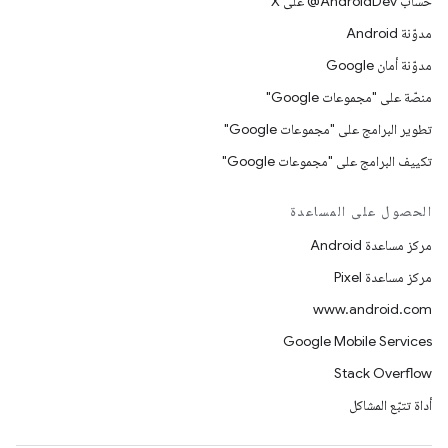
حساب ‎@AndroidDev على X
مدوّنة Android
مدوّنة أمان Google
منصّة على "مجموعات Google"
تطوير البرامج على "مجموعات Google"
تكييف البرامج على "مجموعات Google"
الحصول على المساعدة
مركز مساعدة Android
مركز مساعدة Pixel
www.android.com
Google Mobile Services
Stack Overflow
أداة تتبّع المشاكل