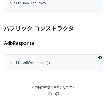
public boolean okay
パブリック コンストラクタ
Adb
Response
public AdbResponse ()
この情報は役に立ちましたか？