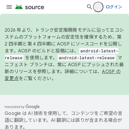
ログイン
2026 年より、トランク安定版開発モデルに沿ってエコシ
ステムのプラットフォームの安定性を確保するため、第
2 四半期と第 4 四半期に AOSP にソースコードを公開し
ます。AOSP のビルドと投稿には、
android-latest-
release
を使用します。
android-latest-release
マ
ニフェスト ブランチは、常に AOSP にプッシュされた最
新のリリースを参照します。詳細については、
AOSP の
変更点
をご覧ください。
Google は AI 技術を使用して、コンテンツをご希望の言
語に翻訳しています。AI 翻訳には誤りが含まれる場合が
あります。