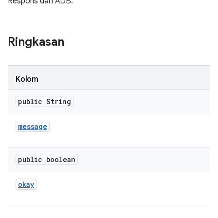
Respons dari ADB.
Ringkasan
Kolom
public String
message
public boolean
okay