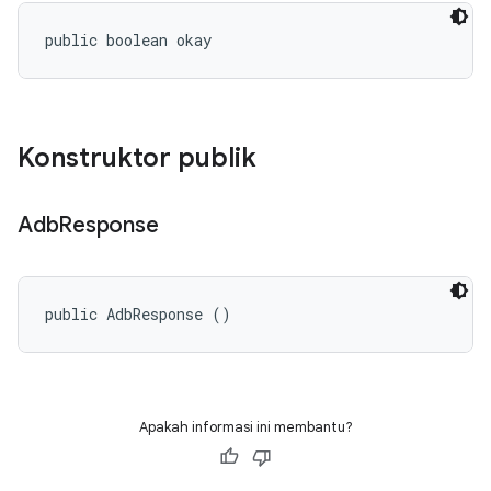
public boolean okay
Konstruktor publik
Adb
Response
public AdbResponse ()
Apakah informasi ini membantu?