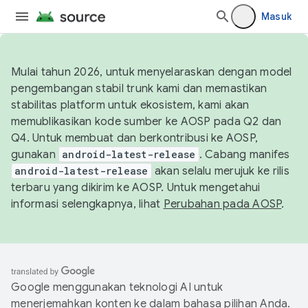
Masuk
Mulai tahun 2026, untuk menyelaraskan dengan model
pengembangan stabil trunk kami dan memastikan
stabilitas platform untuk ekosistem, kami akan
memublikasikan kode sumber ke AOSP pada Q2 dan
Q4. Untuk membuat dan berkontribusi ke AOSP,
gunakan
android-latest-release
. Cabang manifes
android-latest-release
akan selalu merujuk ke rilis
terbaru yang dikirim ke AOSP. Untuk mengetahui
informasi selengkapnya, lihat
Perubahan pada AOSP
.
Google menggunakan teknologi AI untuk
menerjemahkan konten ke dalam bahasa pilihan Anda.