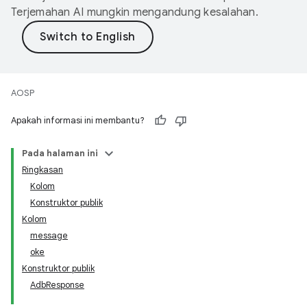
Terjemahan AI mungkin mengandung kesalahan.
AOSP
Apakah informasi ini membantu?
Pada halaman ini
Ringkasan
Kolom
Konstruktor publik
Kolom
message
oke
Konstruktor publik
AdbResponse