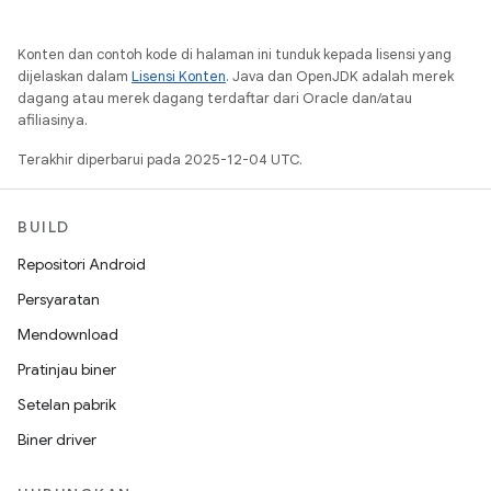
Konten dan contoh kode di halaman ini tunduk kepada lisensi yang
dijelaskan dalam
Lisensi Konten
. Java dan OpenJDK adalah merek
dagang atau merek dagang terdaftar dari Oracle dan/atau
afiliasinya.
Terakhir diperbarui pada 2025-12-04 UTC.
BUILD
Repositori Android
Persyaratan
Mendownload
Pratinjau biner
Setelan pabrik
Biner driver