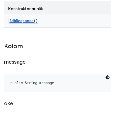
Konstruktor publik
Adb
Response
()
Kolom
message
public String message
oke