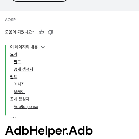
AOSP
도움이 되었나요?
이 페이지의 내용
요약
필드
공개 생성자
필드
메시지
오케이
공개 생성자
AdbResponse
Adb
Helper
.
Adb