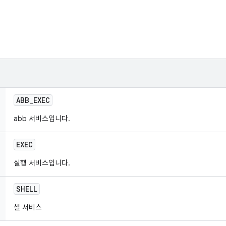
ABB
_
EXEC
abb 서비스입니다.
EXEC
실행 서비스입니다.
SHELL
셸 서비스