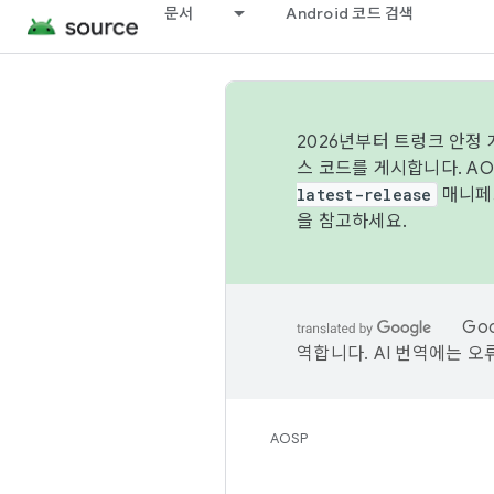
문서
Android 코드 검색
2026년부터 트렁크 안정
스 코드를 게시합니다. A
latest-release
매니페스
을 참고하세요.
Go
역합니다. AI 번역에는 오
AOSP