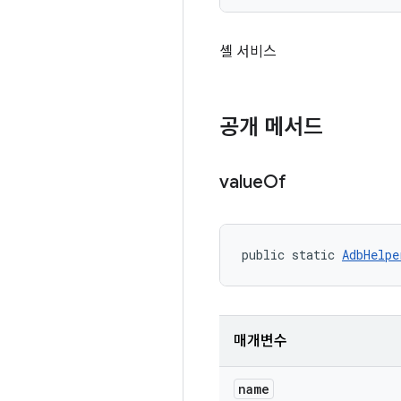
셸 서비스
공개 메서드
value
Of
public static 
AdbHelpe
매개변수
name