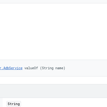
r.AdbService
 valueOf (String name)
String