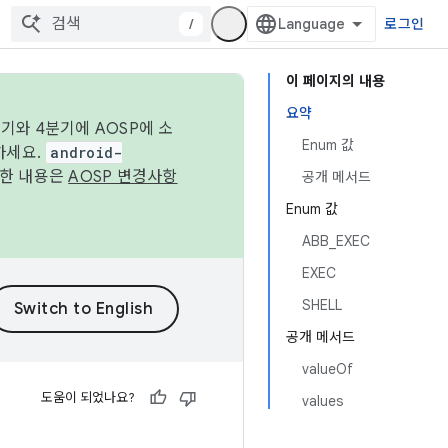
/
로그인
이 페이지의 내용
요약
기와 4분기에 AOSP에 소
Enum 값
하세요.
android-
세한 내용은
AOSP 변경사항
공개 메서드
Enum 값
ABB_EXEC
EXEC
SHELL
공개 메서드
valueOf
도움이 되었나요?
values