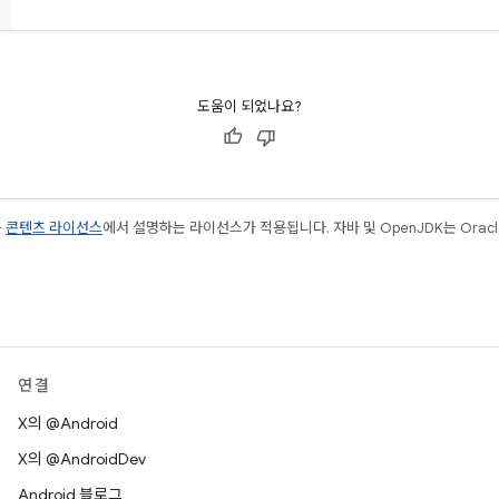
도움이 되었나요?
는
콘텐츠 라이선스
에서 설명하는 라이선스가 적용됩니다. 자바 및 OpenJDK는 Oracl
연결
X의 @Android
X의 @AndroidDev
Android 블로그