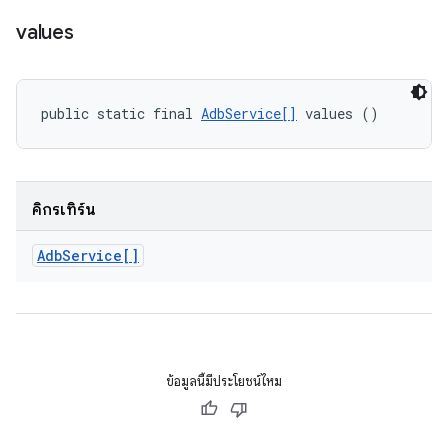
values
public static final 
AdbService[]
 values ()
คิกรีเทิร์น
Adb
Service[]
ข้อมูลนี้มีประโยชน์ไหม