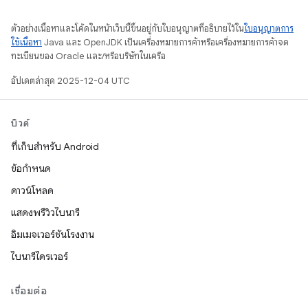
ตัวอย่างเนื้อหาและโค้ดในหน้าเว็บนี้ขึ้นอยู่กับใบอนุญาตที่อธิบายไว้ใน
ใบอนุญาตการ
ใช้เนื้อหา
Java และ OpenJDK เป็นเครื่องหมายการค้าหรือเครื่องหมายการค้าจด
ทะเบียนของ Oracle และ/หรือบริษัทในเครือ
อัปเดตล่าสุด 2025-12-04 UTC
บิวด์
ที่เก็บสำหรับ Android
ข้อกำหนด
ดาวน์โหลด
แสดงพรีวิวไบนารี
อิมเมจเวอร์ชันโรงงาน
ไบนารีไดรเวอร์
เชื่อมต่อ