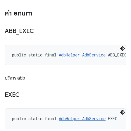
ค่า enum
ABB
_
EXEC
public static final 
AdbHelper.AdbService
 ABB_EXEC
บริการ abb
EXEC
public static final 
AdbHelper.AdbService
 EXEC