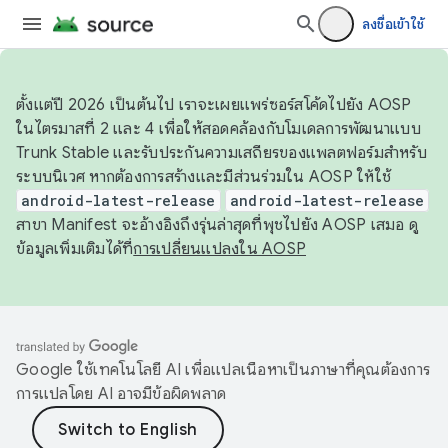
ลงชื่อเข้าใช้
ตั้งแต่ปี 2026 เป็นต้นไป เราจะเผยแพร่ซอร์สโค้ดไปยัง AOSP
ในไตรมาสที่ 2 และ 4 เพื่อให้สอดคล้องกับโมเดลการพัฒนาแบบ
Trunk Stable และรับประกันความเสถียรของแพลตฟอร์มสำหรับ
ระบบนิเวศ หากต้องการสร้างและมีส่วนร่วมใน AOSP ให้ใช้
android-latest-release
android-latest-release
สาขา Manifest จะอ้างอิงถึงรุ่นล่าสุดที่พุชไปยัง AOSP เสมอ ดู
ข้อมูลเพิ่มเติมได้ที่
การเปลี่ยนแปลงใน AOSP
Google ใช้เทคโนโลยี AI เพื่อแปลเนื้อหาเป็นภาษาที่คุณต้องการ
การแปลโดย AI อาจมีข้อผิดพลาด