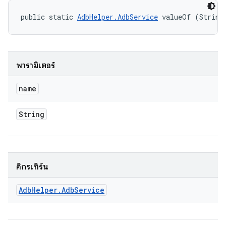
public static 
AdbHelper.AdbService
 valueOf (String
พารามิเตอร์
name
String
คิกรีเทิร์น
Adb
Helper
.
Adb
Service