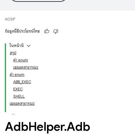
AOSP
ข้อมูลนี้มีประโยชน์ไหม
ในหน้านี้
สรุป
ค่า enum
เมธอดสาธารณะ
ค่า enum
ABB_EXEC
EXEC
SHELL
เมธอดสาธารณะ
Adb
Helper
.
Adb