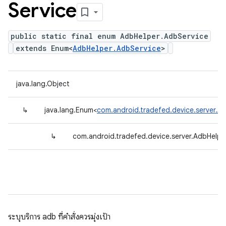
Service
public static final enum AdbHelper.AdbService
extends Enum<
AdbHelper.AdbService
>
java.lang.Object
↳
java.lang.Enum<
com.android.tradefed.device.server.A
↳
com.android.tradefed.device.server.AdbHelpe
ระบุบริการ adb ที่คำสั่งควรมุ่งเป้า