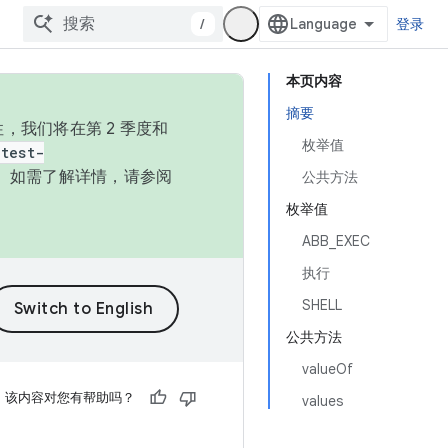
/
登录
本页内容
摘要
，我们将在第 2 季度和
枚举值
test-
本。如需了解详情，请参阅
公共方法
枚举值
ABB_EXEC
执行
SHELL
公共方法
valueOf
该内容对您有帮助吗？
values