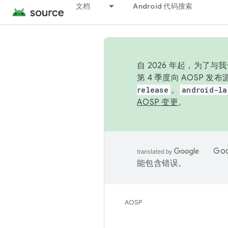
文档
Android 代码搜索
自 2026 年起，为了
第 4 季度向 AOSP 
release
。
android-la
AOSP 变更
。
Go
能包含错误。
AOSP