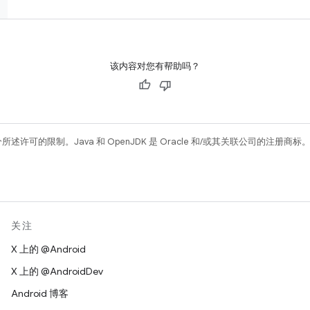
该内容对您有帮助吗？
所述许可的限制。Java 和 OpenJDK 是 Oracle 和/或其关联公司的注册商标
关注
X 上的 @Android
X 上的 @AndroidDev
Android 博客