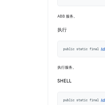
ABB 服务。
执行
public static final 
Ad
执行服务。
SHELL
public static final 
Ad