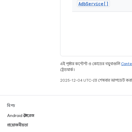
Adb
Service[]
এই পৃষ্ঠার কন্টেন্ট ও কোডের নমুনাগুলি
Conte
ট্রেডমার্ক।
2025-12-04 UTC-তে শেষবার আপডেট করা
বিল্ড
Android স্টোরেজ
প্রয়োজনীয়তা