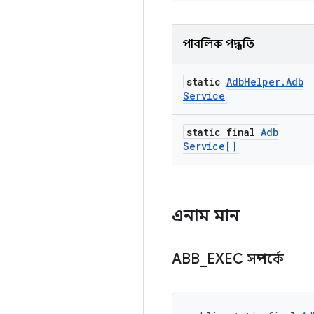
পাবলিক পদ্ধতি
static
Adb
Helper
.
Adb
Service
static final
Adb
Service[]
এনাম মান
ABB
_
EXEC সম্পর্কে