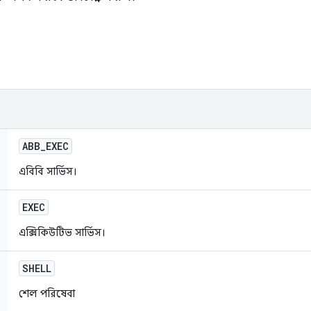
ABB
_
EXEC
এবিবি সার্ভিস।
EXEC
এক্সিকিউটিভ সার্ভিস।
SHELL
শেল পরিষেবা