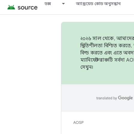
ডক্স
অ্যান্ড্রয়েড কোড অনুসন্ধান
২০২৬ সাল থেকে, আমাদের ট্র
স্থিতিশীলতা নিশ্চিত করত
বিল্ড করতে এবং এতে অবদ
ম্যানিফেস্ট ব্রাঞ্চটি সর্
দেখুন।
AOSP