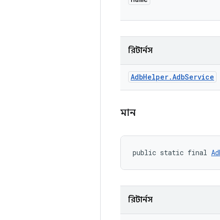
রিটার্নস
Adb
Helper
.
Adb
Service
মান
public static final 
Ad
রিটার্নস