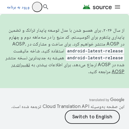
ورود به برنامه
از سال ۲۰۲۶، برای همسو شدن با مدل توسعه پایدار ترانک و تضمین
پایداری پلتفرم برای اکوسیستم، کد منبع را در سه‌ماهه دوم و چهارم
در AOSP منتشر خواهیم کرد. برای ساخت و مشارکت در AOSP،
android-latest-release
استفاده کنید. شاخه مانیفست
android-latest-release
همیشه به جدیدترین نسخه منتشر
شده در AOSP ارجاع می‌دهد. برای اطلاعات بیشتر، به
تغییرات در
AOSP
مراجعه کنید.
این صفحه به‌وسیله
ترجمه شده است.