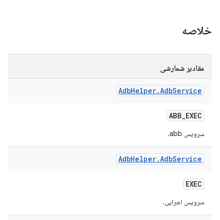
خلاصه
مقادیر شمارشی
Adb
Helper
.
Adb
Service
ABB
_
EXEC
سرویس abb.
Adb
Helper
.
Adb
Service
EXEC
سرویس اجرایی.