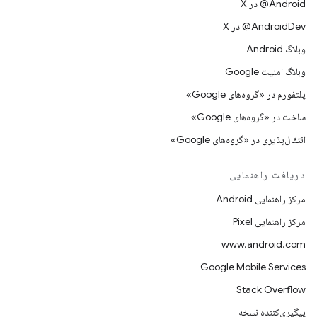
‫‎@Android در X
‫‎@AndroidDev در X
وبلاگ Android
وبلاگ امنیت Google
پلتفورم در «گروه‌های Google»
ساخت در «گروه‌های Google»
انتقال‌پذیری در «گروه‌های Google»
دریافت راهنمایی
مرکز راهنمایی Android
مرکز راهنمایی Pixel
www.android.com
Google Mobile Services
Stack Overflow
پیگیری‌کننده نسخه