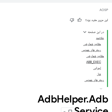
AOSP
این مرور مفید بود؟
در این صفحه
خلاصه
مقادیر شمارشی
روش‌های عمومی
مقادیر شمارشی
ABB_EXEC
اجرایی
شل
روش‌های عمومی
Adb
Helper
.
Adb
Service