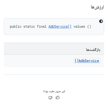
ارزش‌ها
public static final 
AdbService[]
 values ()
بازگشت‌ها
Adb
Service[]
این مرور مفید بود؟