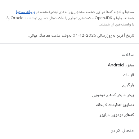
محتوا و نمونه کدها در این صفحه مشمول پروانه‌های توصیف‌شده در
پروانه محتوا
هستند. جاوا و OpenJDK علامت‌های تجاری یا علامت‌های تجاری ثبت‌شده Oracle و/
یا وابسته‌های آن هستند.
تاریخ آخرین به‌روزرسانی 2025-12-04 به‌وقت ساعت هماهنگ جهانی.
ساخت
مخزن Android
الزامات
بارگیری
پیش‌نمایش کدهای دودویی
تصاویر تنظیمات کارخانه
کدهای دودویی درایور
متصل کردن