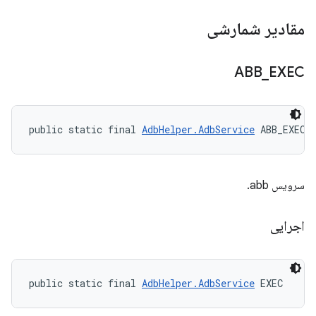
مقادیر شمارشی
ABB
_
EXEC
public static final 
AdbHelper.AdbService
 ABB_EXEC
سرویس abb.
اجرایی
public static final 
AdbHelper.AdbService
 EXEC