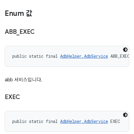
Enum 값
ABB
_
EXEC
public static final 
AdbHelper.AdbService
 ABB_EXEC
abb 서비스입니다.
EXEC
public static final 
AdbHelper.AdbService
 EXEC