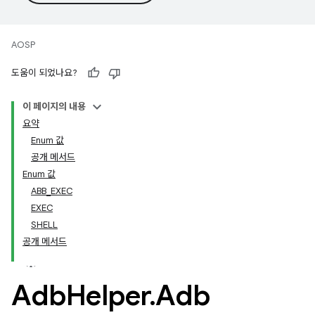
AOSP
도움이 되었나요?
이 페이지의 내용
요약
Enum 값
공개 메서드
Enum 값
ABB_EXEC
EXEC
SHELL
공개 메서드
Adb
Helper
.
Adb