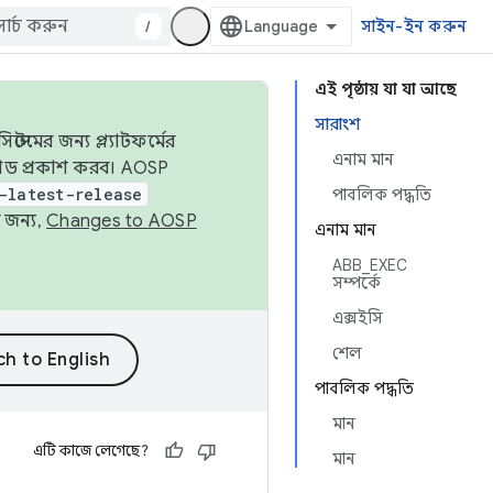
/
সাইন-ইন করুন
এই পৃষ্ঠায় যা যা আছে
সারাংশ
েমের জন্য প্ল্যাটফর্মের
এনাম মান
 কোড প্রকাশ করব। AOSP
-latest-release
পাবলিক পদ্ধতি
 জন্য,
Changes to AOSP
এনাম মান
ABB_EXEC
সম্পর্কে
এক্সইসি
শেল
পাবলিক পদ্ধতি
মান
এটি কাজে লেগেছে?
মান