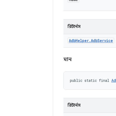
রিটার্নস
Adb
Helper
.
Adb
Service
মান
public static final 
Ad
রিটার্নস