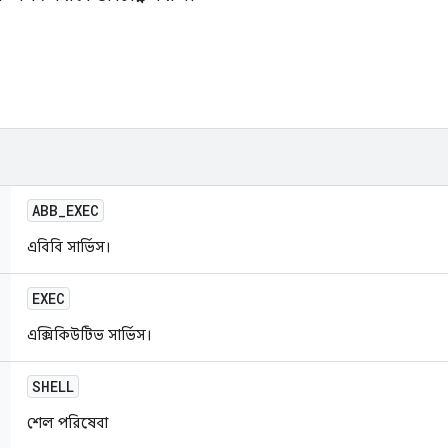
ABB
_
EXEC
এবিবি সার্ভিস।
EXEC
এক্সিকিউটিভ সার্ভিস।
SHELL
শেল পরিষেবা