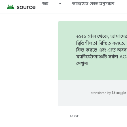
ডক্স
অ্যান্ড্রয়েড কোড অনুসন্ধান
২০২৬ সাল থেকে, আমাদের ট্র
স্থিতিশীলতা নিশ্চিত করত
বিল্ড করতে এবং এতে অবদ
ম্যানিফেস্ট ব্রাঞ্চটি সর্
দেখুন।
AOSP