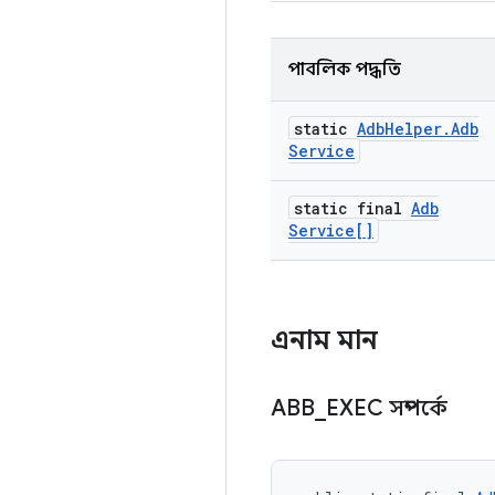
পাবলিক পদ্ধতি
static
Adb
Helper
.
Adb
Service
static final
Adb
Service[]
এনাম মান
ABB
_
EXEC সম্পর্কে