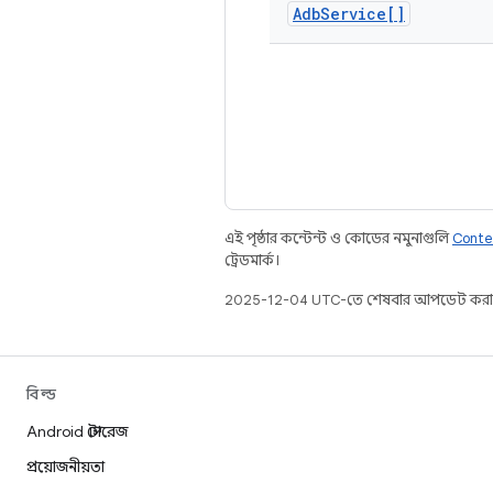
Adb
Service[]
এই পৃষ্ঠার কন্টেন্ট ও কোডের নমুনাগুলি
Conte
ট্রেডমার্ক।
2025-12-04 UTC-তে শেষবার আপডেট করা
বিল্ড
Android স্টোরেজ
প্রয়োজনীয়তা