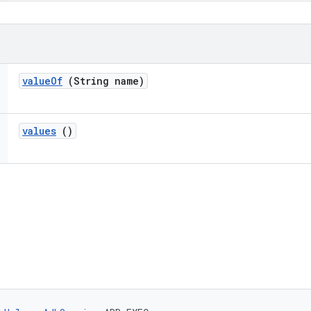
value
Of
(String name)
values
()