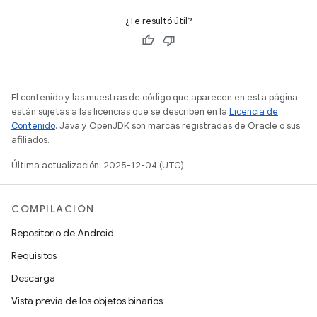
¿Te resultó útil?
El contenido y las muestras de código que aparecen en esta página
están sujetas a las licencias que se describen en la
Licencia de
Contenido
. Java y OpenJDK son marcas registradas de Oracle o sus
afiliados.
Última actualización: 2025-12-04 (UTC)
COMPILACIÓN
Repositorio de Android
Requisitos
Descarga
Vista previa de los objetos binarios