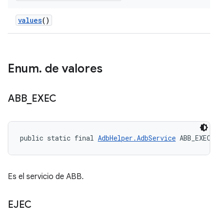
values
()
Enum
.
de valores
ABB
_
EXEC
public static final 
AdbHelper.AdbService
 ABB_EXEC
Es el servicio de ABB.
EJEC