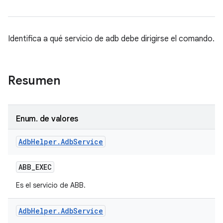
Identifica a qué servicio de adb debe dirigirse el comando.
Resumen
Enum
.
de valores
Adb
Helper
.
Adb
Service
ABB
_
EXEC
Es el servicio de ABB.
Adb
Helper
.
Adb
Service